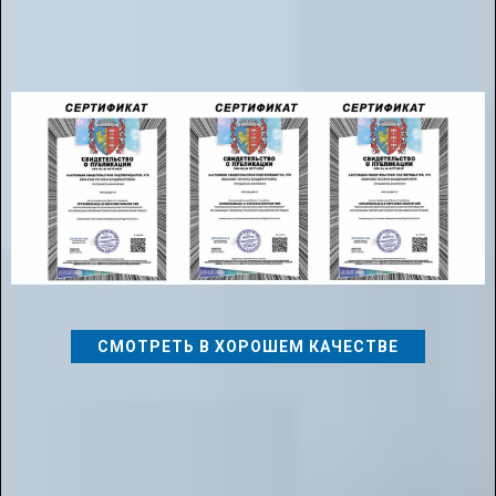
После публикации метариала Вы получаете Сертификат
СМОТРЕТЬ В ХОРОШЕМ КАЧЕСТВЕ
📌Дополнительная информация:
📑 Опубликовать материал можно в течении 45 минут! Ваша
публикация после оформления отправляется на модерацию,