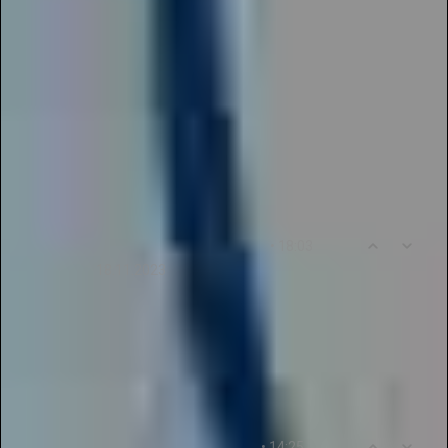
показа своих талантов. Очень ценю атмосферу
доброжелательности и поддержки, которую мы
получаем от организаторов. Они
предоставляют нам все необходимое для
участия в конкурсах и помогают нам достичь
наших целей. Огромное спасибо за вашу
помощь и поддержку!
0
9
• 18:03
Kseniya678Nikolayeva
18.11.2023
Отличный проект! Здесь можно быстро и легко
опубликовать свою работу в электронном
журнале. Очень удобно!
0
10
• 14:25
Margarita99Nikitina