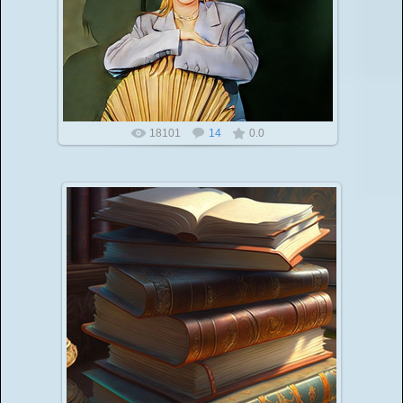
18101
14
0.0
Конкурс стихов собственного сочинения
18.03.2023
Приглашаем вас принять участие в Международном
онлайн-конкурсе по стихотворению! Всероссийский
онлайн-конкурс проводи...