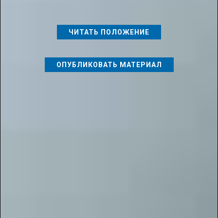
ЧИТАТЬ ПОЛОЖЕНИЕ
ОПУБЛИКОВАТЬ МАТЕРИАЛ
РАЗДЕЛ:
ПУБЛИКАЦИИ ДЛЯ ПЕДАГОГОВ
| КАТЕГОРИЯ:
ПУБЛИКАЦИИ ДЛЯ
ПЕДАГОГОВ В ЖУРНАЛАХ СБОРНИКАХ
ПРОСМОТРОВ: 3104
КОММЕНТАРИЕВ: 14
Теги материала: