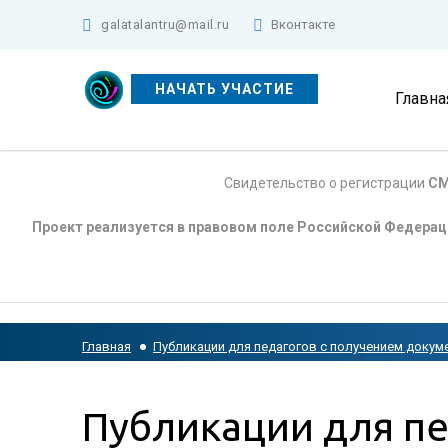
galatalantru@mail.ru
Вконтакте
НАЧАТЬ УЧАСТИЕ
Главна
Свидетельство о регистрации
СМ
Проект реализуется в правовом поле Российской Федера
Главная
Публикации для педагогов с получением докум
Публикации для пе