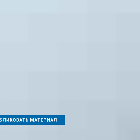
м документа"
ые
гов бесплатно! (для участников конкурсов)
ТЬ ФИНАНСОВЫЕ УСЛОВИЯ
Наши журналы
БЛИКОВАТЬ МАТЕРИАЛ