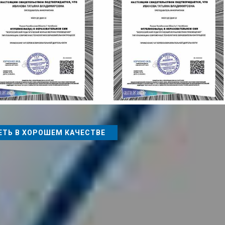
ТЬ В ХОРОШЕМ КАЧЕСТВЕ
 Ваша публикация после оформления отправляется на модерацию, 
пешной публикации, Вы сразу получаете Свидетельство о публикаци