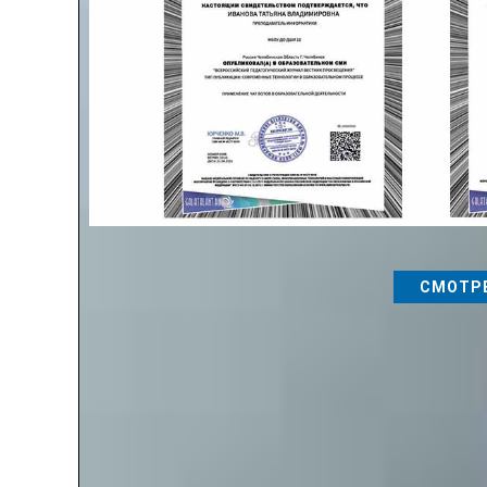
СМОТРЕ
📌Дополнительная информация:
📑 Опубликовать материал можно в течении 45 минут!
рабочее время занимает не более 45 минут. После ус