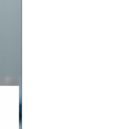
шение