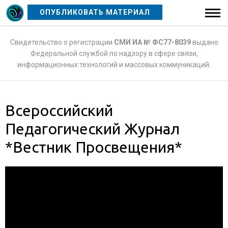
ОПУБЛИКОВАТЬ МАТЕРИАЛ
Свидетельство о регистрации
СМИ ИА № ФС77-8039
выдано
Федеральной службой по надзору в сфере связи,
информационных технологий и массовых коммуникаций.
Всероссийский
Педагогический Журнал
*Вестник Просвещения*