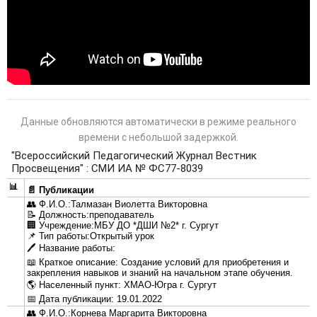
Данные обновляются автоматически в режиме реального
времени с небольшой задержкой.