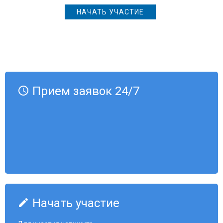
НАЧАТЬ УЧАСТИЕ
Прием заявок 24/7
access_time
Начать участие
create