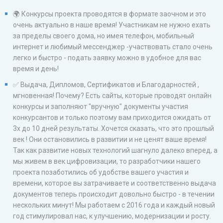
🌍 Конкурсы проекта проводятся в формате заочном и это
очень актуально в наше время! Участникам не нужно ехать
за пределы своего дома, но имея телефон, мобильный
интернет и любимый мессенджер -участвовать стало очень
легко и быстро - подать заявку можно в удобное для вас
время и день!
✅ Выдача, Дипломов, Сертификатов и Благодарностей ,
мгновенная! Почему? Есть сайты, которые проводят онлайн
конкурсы и заполняют "вручную" документы участия
конкурсантов и только поэтому вам приходится ожидать от
3х до 10 дней результаты. Хочется сказать, что это прошлый
век ! Они остановились в развитии и не ценят ваше время!
Так как развитие новых технологий шагнуло далеко вперед, а
мы живем в век цифровизации, то разработчики нашего
проекта позаботились об удобстве вашего участия и
времени, которое вы затрачиваете и соответственно выдача
документов теперь происходит довольно быстро - в течении
нескольких минут! Мы работаем с 2016 года и каждый новый
год стимулировал нас, к улучшению, модернизации и росту.