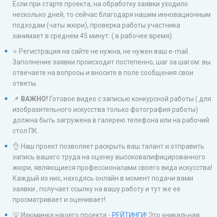
Если при старте проекта, на обработку заявки уходило
несколько дней, то сейчас благодаря нашим инновационным
подходам (чаты жюри), проверка работы участника
занимает в среднем 45 минут. ( в рабочее время).
⭐ Регистрация на сайте не нужна, не нужен ваш e-mail.
Заполнение заявки происходит постепенно, шаг за шагом: вы
отвечаете на вопросы и вносите в поле сообщения свои
ответы.
📌
ВАЖНО!
Готовое видео с записью конкурсной работы ( для
изобразительного искусства только фотография работы)
должна быть загружена в галерею телефона или на рабочий
стол ПК.
👌 Наш проект позволяет раскрыть ваш талант и отправить
запись вашего труда на оценку высоковалифицированного
жюри, являющиеся профессионалами своего вида искусства!
Каждый из них, находясь онлайн в момент подачи вами
заявки , получает ссылку на вашу работу и тут же ее
просматривает и оценивает!
💡 Изюминка нашего проекта -
РЕЙТИНГИ
! Это уникальная