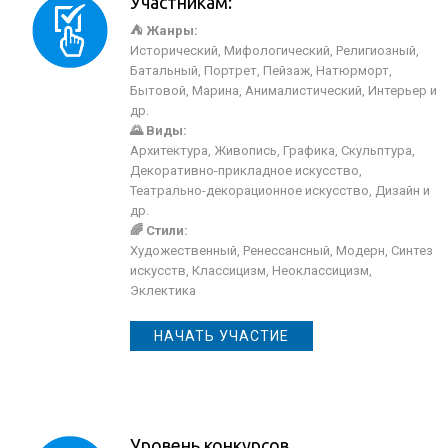
Участникам:
⛺ Жанры:
Исторический, Мифологический, Религиозный,
Батальный, Портрет, Пейзаж, Натюрморт,
Бытовой, Марина, Анималистический, Интерьер и
др.
🌄 Виды:
Архитектура, Живопись, Графика, Скульптура,
Декоративно-прикладное искусство,
Театрально-декорационное искусство, Дизайн и
др.
🌈 Стили:
Художественный, Ренессансный, Модерн, Синтез
искусств, Классицизм, Неоклассицизм,
Эклектика
НАЧАТЬ УЧАСТИЕ
Уровень конкурсов