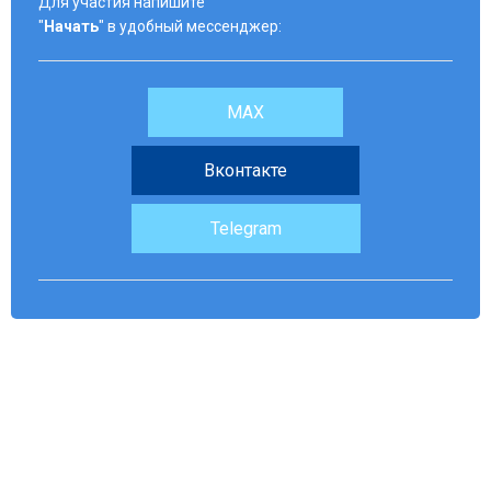
Для участия напишите
"
Начать
" в удобный мессенджер:
MAX
Вконтакте
Telegram