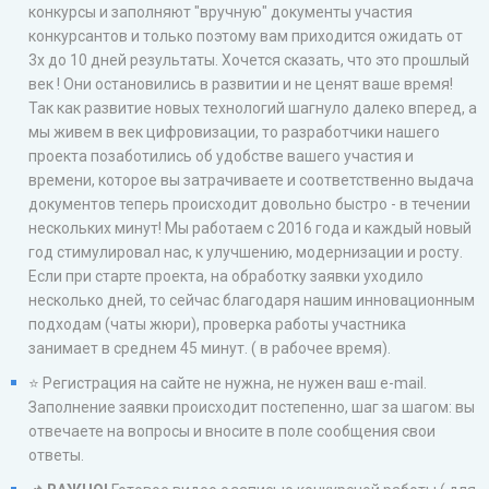
конкурсы и заполняют "вручную" документы участия
конкурсантов и только поэтому вам приходится ожидать от
3х до 10 дней результаты. Хочется сказать, что это прошлый
век ! Они остановились в развитии и не ценят ваше время!
Так как развитие новых технологий шагнуло далеко вперед, а
мы живем в век цифровизации, то разработчики нашего
проекта позаботились об удобстве вашего участия и
времени, которое вы затрачиваете и соответственно выдача
документов теперь происходит довольно быстро - в течении
нескольких минут! Мы работаем с 2016 года и каждый новый
год стимулировал нас, к улучшению, модернизации и росту.
Если при старте проекта, на обработку заявки уходило
несколько дней, то сейчас благодаря нашим инновационным
подходам (чаты жюри), проверка работы участника
занимает в среднем 45 минут. ( в рабочее время).
⭐ Регистрация на сайте не нужна, не нужен ваш e-mail.
Заполнение заявки происходит постепенно, шаг за шагом: вы
отвечаете на вопросы и вносите в поле сообщения свои
ответы.