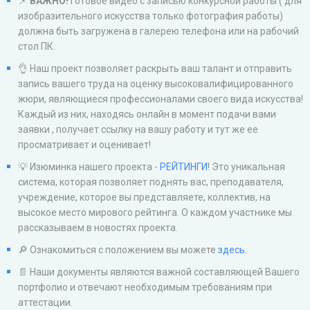
📌
ВАЖНО!
Готовое видео с записью конкурсной работы ( для
изобразительного искусства только фотография работы)
должна быть загружена в галерею телефона или на рабочий
стол ПК.
👌 Наш проект позволяет раскрыть ваш талант и отправить
запись вашего труда на оценку высоковалифицированного
жюри, являющиеся профессионалами своего вида искусства!
Каждый из них, находясь онлайн в момент подачи вами
заявки , получает ссылку на вашу работу и тут же ее
просматривает и оценивает!
💡 Изюминка нашего проекта -
РЕЙТИНГИ
! Это уникальная
система, которая позволяет поднять вас, преподавателя,
учреждение, которое вы представляете, коллектив, на
высокое место мирового рейтинга. О каждом участнике мы
рассказываем в новостях проекта.
🔎 Ознакомиться с положением вы можете
здесь
.
📄 Наши документы являются важной составляющей Вашего
портфолио и отвечают необходимым требованиям при
аттестации.