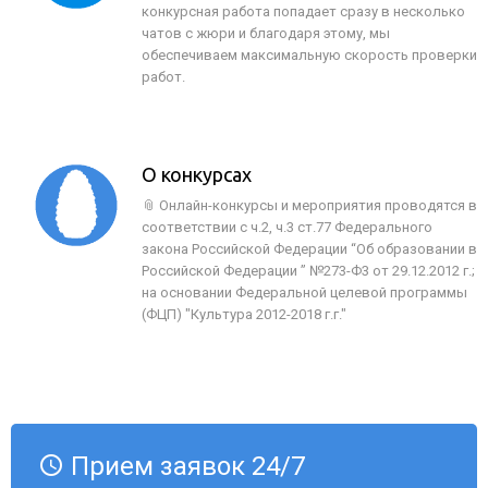
конкурсная работа попадает сразу в несколько
чатов с жюри и благодаря этому, мы
обеспечиваем максимальную скорость проверки
работ.
О конкурсах
📎 Онлайн-конкурсы и мероприятия проводятся в
соответствии с ч.2, ч.3 ст.77 Федерального
закона Российской Федерации “Об образовании в
Российской Федерации ” №273-Ф3 от 29.12.2012 г.;
на основании Федеральной целевой программы
(ФЦП) "Культура 2012-2018 г.г."
Прием заявок 24/7
access_time