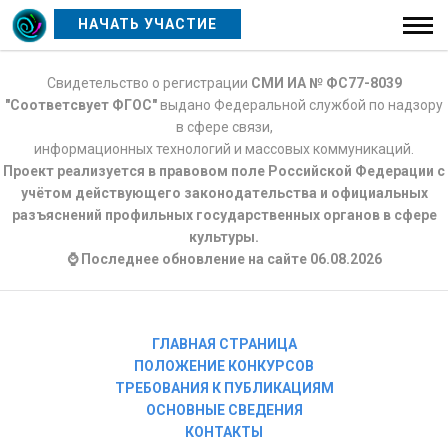
НАЧАТЬ УЧАСТИЕ
Свидетельство о регистрации
СМИ ИА № ФС77-8039
"Соответсвует ФГОС"
выдано Федеральной службой по надзору
в сфере связи,
информационных технологий и массовых коммуникаций.
Проект реализуется в правовом поле Российской Федерации с
учётом действующего законодательства и официальных
разъяснений профильных государственных органов в сфере
культуры.
⌚ Последнее обновление на сайте 06.08.2026
ГЛАВНАЯ СТРАНИЦА
ПОЛОЖЕНИЕ КОНКУРСОВ
ТРЕБОВАНИЯ К ПУБЛИКАЦИЯМ
ОСНОВНЫЕ СВЕДЕНИЯ
КОНТАКТЫ