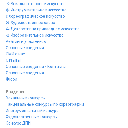
🎶 Вокально-хоровое искусство
🎼 Инструментальное искусство
💃 Хореографическое искусство
🎤 Художественное слово
🗻 Декоративно прикладное искусство
🎨 Изобразительное искусство
Рейтинги участников
Основные сведения
СМИ о нас
Отзывы
Основные сведения / Контакты
Основные сведения
Жюри
Разделы
Вокальные конкурсы
Танцевальные конкурсы по хореографии
Инструментальный конкурс
Художественные конкурсы
Конкурс ДПИ