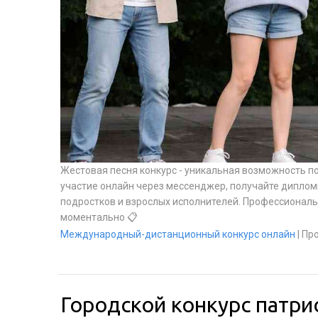
Жестовая песня конкурс - уникальная возможность п
участие онлайн через мессенджер, получайте дипломы
подростков и взрослых исполнителей. Профессиональ
моментально 📋
Международный-дистанционный конкурс онлайн
|
Про
Городской конкурс патри