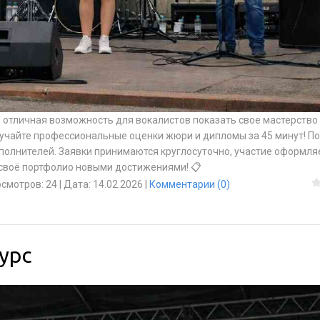
- отличная возможность для вокалистов показать свое мастерство 
лучайте профессиональные оценки жюри и дипломы за 45 минут! П
сполнителей. Заявки принимаются круглосуточно, участие оформля
 своё портфолио новыми достижениями! 📋
смотров:
24
|
Дата:
14.02.2026
|
Комментарии (0)
урс