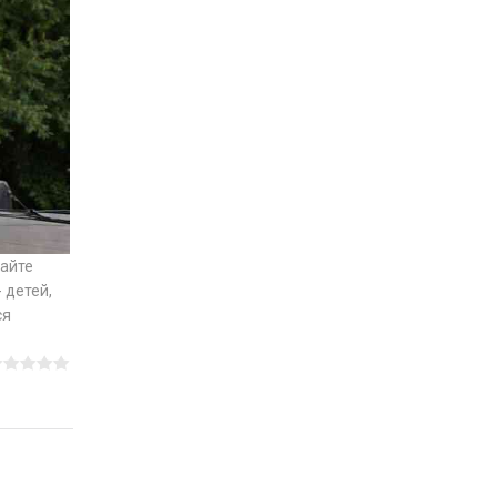
майте
 детей,
ся