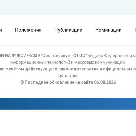
я
Положения
Публикации
Номинации
И ИА № ФС77-8039 "Соответсвует ФГОС"
выдано Федеральной сл
информационных технологий и массовых коммуникаций.
ции с учётом действующего законодательства и официальных р
культуры.
⌚ Последнее обновление на сайте 06.08.2026