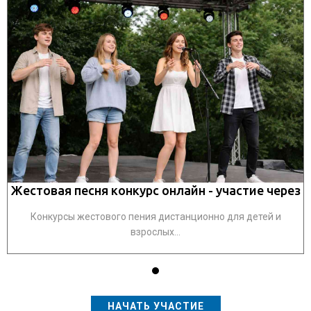
з
Жестовая песня конкурс онлайн - участие через
Конкурсы жестового пения дистанционно для детей и
взрослых...
НАЧАТЬ УЧАСТИЕ