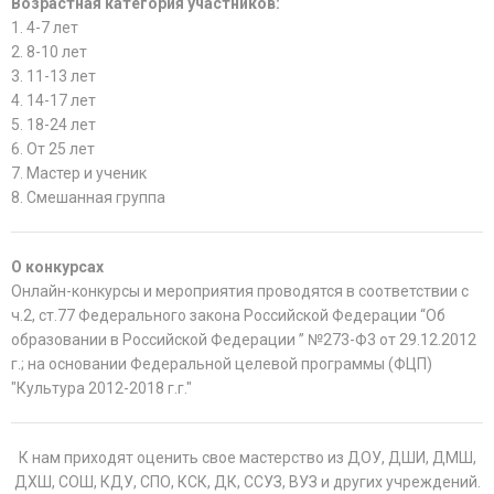
Возрастная категория участников:
1. 4-7 лет
2. 8-10 лет
3. 11-13 лет
4. 14-17 лет
5. 18-24 лет
6. От 25 лет
7. Мастер и ученик
8. Смешанная группа
О конкурсах
Онлайн-конкурсы и мероприятия проводятся в соответствии с
ч.2, ст.77 Федерального закона Российской Федерации “Об
образовании в Российской Федерации ” №273-Ф3 от 29.12.2012
г.; на основании Федеральной целевой программы (ФЦП)
"Культура 2012-2018 г.г."
К нам приходят оценить свое мастерство из ДОУ, ДШИ, ДМШ,
ДХШ, СОШ, КДУ, СПО, КСК, ДК, ССУЗ, ВУЗ и других учреждений.