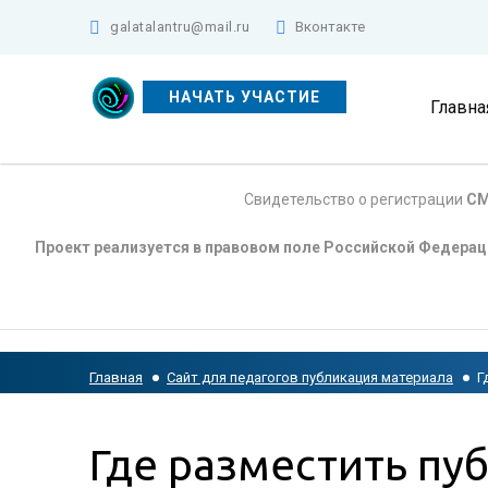
galatalantru@mail.ru
Вконтакте
НАЧАТЬ УЧАСТИЕ
Главна
Свидетельство о регистрации
СМ
Проект реализуется в правовом поле Российской Федера
Главная
Сайт для педагогов публикация материала
Г
Где разместить пу