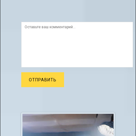
ОТПРАВИТЬ
Бесплатные вокальные конкурсы
02.12.2021
Уважаемые конкурсанты, начинающие вокалисты,
профессионалы, любители петь!