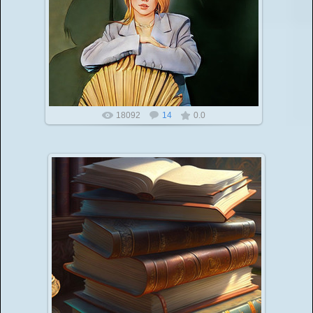
18092
14
0.0
Конкурс стихов собственного сочинения
18.03.2023
Приглашаем вас принять участие в Международном
онлайн-конкурсе по стихотворению! Всероссийский
онлайн-конкурс проводи...