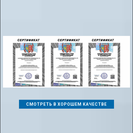
повышение профессионализма, обмена опытом и пополнения
аттестационного портфолио Сертификатами.
После публикации метариала Вы получаете Сертификат
СМОТРЕТЬ В ХОРОШЕМ КАЧЕСТВЕ
📌Дополнительная информация: