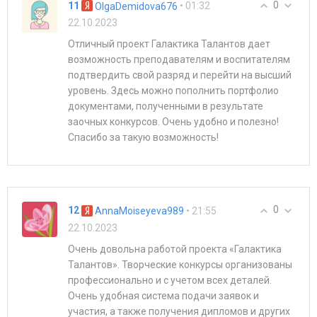
0
11
• 01:32
OlgaDemidova676
22.10.2023
Отличный проект Галактика Талантов дает
возможность преподавателям и воспитателям
подтвердить свой разряд и перейти на высший
уровень. Здесь можно пополнить портфолио
документами, полученными в результате
заочных конкурсов. Очень удобно и полезно!
Спасибо за такую возможность!
0
12
• 21:55
AnnaMoiseyeva989
22.10.2023
Очень довольна работой проекта «Галактика
Талантов». Творческие конкурсы организованы
профессионально и с учетом всех деталей.
Очень удобная система подачи заявок и
участия, а также получения дипломов и других