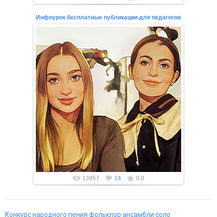
Инфоурок бесплатные публикации для педагогов
27.02.2022
Вы подготовили свой инфоурок в напечатанном виде
или видео формате? Вы можете сделать
публикацию в одном из наших эле...
13957
14
0.0
Конкурс народного пения фольклор ансамбли соло