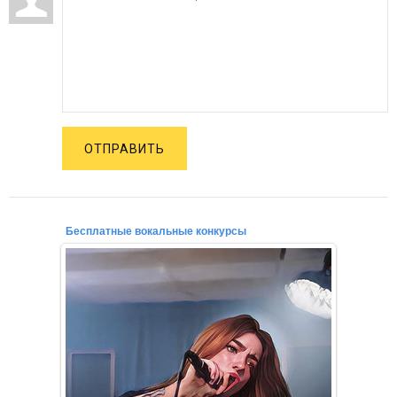
ОТПРАВИТЬ
Бесплатные вокальные конкурсы
02.12.2021
Уважаемые конкурсанты, начинающие вокалисты,
профессионалы, любители петь!
Приглашаем для участия в бесп...