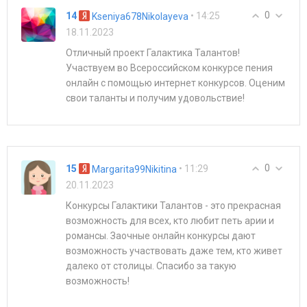
0
14
• 14:25
Kseniya678Nikolayeva
18.11.2023
Отличный проект Галактика Талантов!
Участвуем во Всероссийском конкурсе пения
онлайн с помощью интернет конкурсов. Оценим
свои таланты и получим удовольствие!
0
15
• 11:29
Margarita99Nikitina
20.11.2023
Конкурсы Галактики Талантов - это прекрасная
возможность для всех, кто любит петь арии и
романсы. Заочные онлайн конкурсы дают
возможность участвовать даже тем, кто живет
далеко от столицы. Спасибо за такую
возможность!