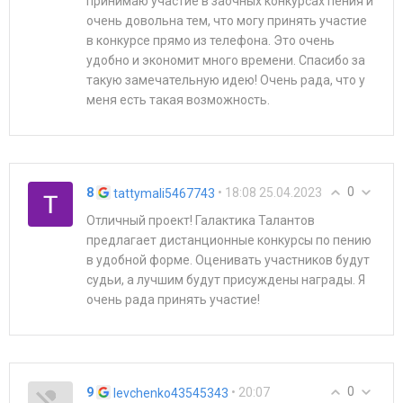
принимаю участие в заочных конкурсах пения и
очень довольна тем, что могу принять участие
в конкурсе прямо из телефона. Это очень
удобно и экономит много времени. Спасибо за
такую замечательную идею! Очень рада, что у
меня есть такая возможность.
0
8
• 18:08 25.04.2023
tattymali5467743
Отличный проект! Галактика Талантов
предлагает дистанционные конкурсы по пению
в удобной форме. Оценивать участников будут
судьи, а лучшим будут присуждены награды. Я
очень рада принять участие!
0
9
• 20:07
levchenko43545343