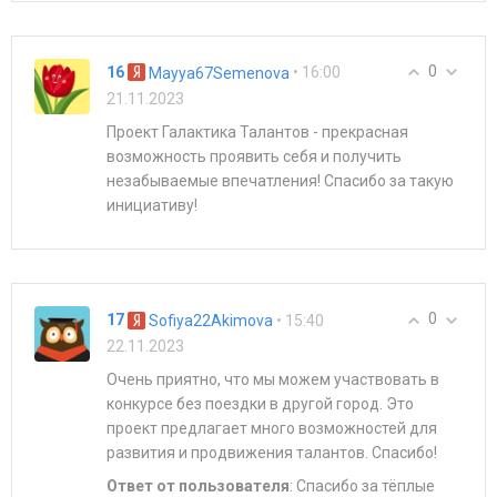
0
16
• 16:00
Mayya67Semenova
21.11.2023
Проект Галактика Талантов - прекрасная
возможность проявить себя и получить
незабываемые впечатления! Спасибо за такую
инициативу!
0
17
• 15:40
Sofiya22Akimova
22.11.2023
Очень приятно, что мы можем участвовать в
конкурсе без поездки в другой город. Это
проект предлагает много возможностей для
развития и продвижения талантов. Спасибо!
Ответ от пользователя
: Спасибо за тёплые