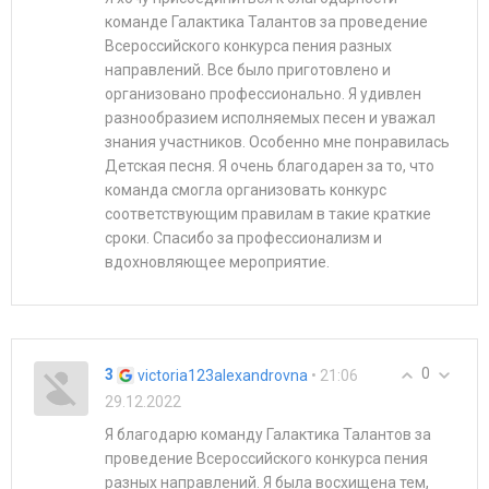
команде Галактика Талантов за проведение
Всероссийского конкурса пения разных
направлений. Все было приготовлено и
организовано профессионально. Я удивлен
разнообразием исполняемых песен и уважал
знания участников. Особенно мне понравилась
Детская песня. Я очень благодарен за то, что
команда смогла организовать конкурс
соответствующим правилам в такие краткие
сроки. Спасибо за профессионализм и
вдохновляющее мероприятие.
0
3
• 21:06
victoria123alexandrovna
29.12.2022
Я благодарю команду Галактика Талантов за
проведение Всероссийского конкурса пения
разных направлений. Я была восхищена тем,