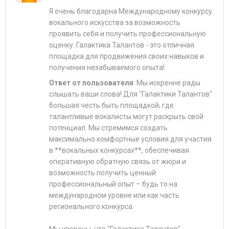
Я очень благодарна Международному конкурсу
вокального искусства за возможность
проявить себя и получить профессиональную
оценку. Галактика Талантов - это отличная
площадка для продвижения своих навыков и
получения незабываемого опыта!
Ответ от пользователя
: Мы искренне рады
слышать ваши слова! Для "Галактики Талантов"
большая честь быть площадкой, где
талантливые вокалисты могут раскрыть свой
потенциал. Мы стремимся создать
максимально комфортные условия для участия
в **вокальных конкурсах**, обеспечивая
оперативную обратную связь от жюри и
возможность получить ценный
профессиональный опыт – будь то на
международном уровне или как часть
регионального конкурса.
Мы уверены, что "Галактика Талантов"