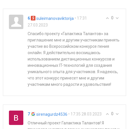
0
6
• 17:31
suleimanovaviktorija
27.03.2023
Спасибо проекту «Галактика Талантов» за
приглашение мне и другим участникам принять
участие во Всероссийском конкурсе пения
онлайн. Я действительно восхищаюсь
использованием дистанционных конкурсов и
инновационных IT-технологий для создания
уникального опыта для участников. Я надеюсь,
что этот конкурс принесет мне и другим
участникам много радости и удовольствия!
0
7
• 17:35 28.03.2023
sirenagurdz4536
Отличный проект Галактика Талантов! Я