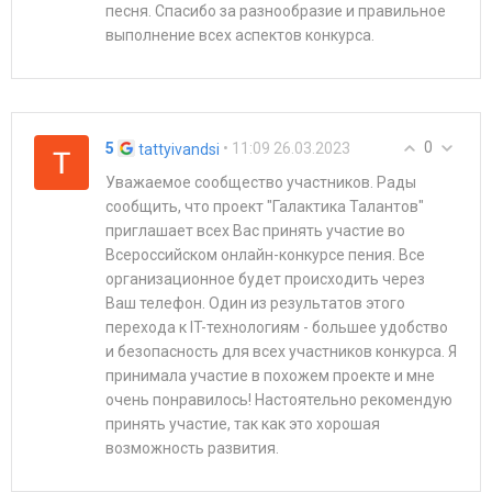
песня. Спасибо за разнообразие и правильное
выполнение всех аспектов конкурса.
0
5
• 11:09 26.03.2023
tattyivandsi
Уважаемое сообщество участников. Рады
сообщить, что проект "Галактика Талантов"
приглашает всех Вас принять участие во
Всероссийском онлайн-конкурсе пения. Все
организационное будет происходить через
Ваш телефон. Один из результатов этого
перехода к IT-технологиям - большее удобство
и безопасность для всех участников конкурса. Я
принимала участие в похожем проекте и мне
очень понравилось! Настоятельно рекомендую
принять участие, так как это хорошая
возможность развития.