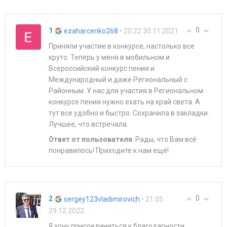
0
1
• 20:22 30.11.2021
ezaharcenko268
Приняли участие в конкурсе, настолько все
круто. Теперь у меня в мобильном и
Всероссийский конкурс пения и
Международный и даже Региональный с
Районным. У нас для участия в Региональном
конкурсе пения нужно ехать на край света. А
тут все удобно и быстро. Сохранила в закладки.
Лучшее, что встречала.
Ответ от пользователя
: Рады, что Вам всё
понравилось! Приходите к нам ещё!
0
2
• 21:05
sergey123vladimirovich
29.12.2022
Я хочу присоединиться к благодарности