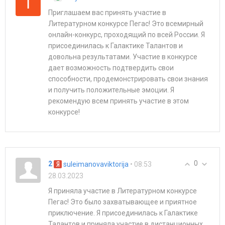
Приглашаем вас принять участие в
Литературном конкурсе Пегас! Это всемирный
онлайн-конкурс, проходящий по всей России. Я
присоединилась к Галактике Талантов и
довольна результатами. Участие в конкурсе
дает возможность подтвердить свои
способности, продемонстрировать свои знания
и получить положительные эмоции. Я
рекомендую всем принять участие в этом
конкурсе!
0
2
• 08:53
suleimanovaviktorija
28.03.2023
Я приняла участие в Литературном конкурсе
Пегас! Это было захватывающее и приятное
приключение. Я присоединилась к Галактике
Талантов и приняла участие в дистанционных