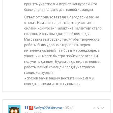
принять участие в интернет-конкурсах! Это
было очень полезно для нашей команды.
Ответ от пользователя
: Благодарим вас за
отклик! Нам очень приятно, что участие в
онлайн-конкурсах "Галактика Талантов" стало
полезным опытом для вашей команды.
Мы развиваем сервис так, чтобы творческие
работы было удобно отправлять через
интеллектуальный чат-бот в мессенджере, а
участники могли быстро пройти все этапы и
получить диплом. Будем рады видеть новые
работы вашей команды среди участников
наших конкурсов!
Успехов вам и вашим воспитанникам! Мы
всегда на связи и готовы помочь.
0
11
• 05:48
Sofiya22Akimova