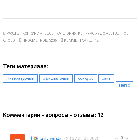
РАЗДЕЛ:
КОНКУРС ЧТЕЦОВ
| КАТЕГОРИЯ:
КОНКУРС ХУДОЖЕСТВЕННОЕ
СЛОВО
ПРОСМОТРОВ: 3206
КОММЕНТАРИЕВ: 12
Теги материала:
,
,
,
,
Литературный
официальный
конкурс
сайт
Пегас
Комментарии - вопросы - отзывы: 12
0
1
• 23:57 26.03.2023
tattyivandsi