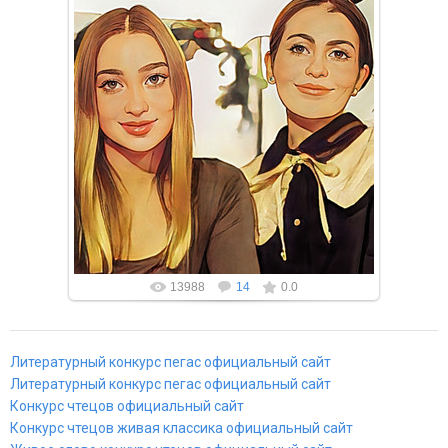
Вы подготовили свой инфоурок в напечатанном виде
или видео формате? Вы можете сделать
публикацию в одном из наших эле...
13988
14
0.0
Литературный конкурс пегас официальный сайт
Литературный конкурс пегас официальный сайт
Конкурс чтецов официальный сайт
Конкурс чтецов живая классика официальный сайт