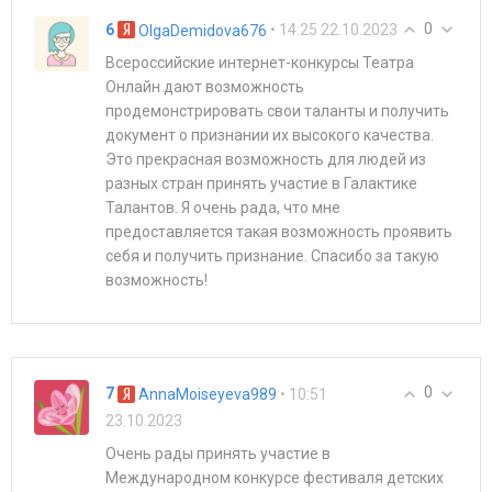
0
6
• 14:25 22.10.2023
OlgaDemidova676
Всероссийские интернет-конкурсы Театра
Онлайн дают возможность
продемонстрировать свои таланты и получить
документ о признании их высокого качества.
Это прекрасная возможность для людей из
разных стран принять участие в Галактике
Талантов. Я очень рада, что мне
предоставляется такая возможность проявить
себя и получить признание. Спасибо за такую
возможность!
0
7
• 10:51
AnnaMoiseyeva989
23.10.2023
Очень рады принять участие в
Международном конкурсе фестиваля детских