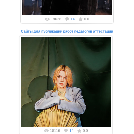
19628
14
0.0
Сайты для публикации работ педагогов аттестации
27.02.2022
Если вы прямо сейчас ищите сайты для публикации
работ педагогов для аттестации, то вы нашли то,
что искали!
Вы...
18116
14
0.0