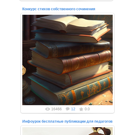
Конкурс стихов собственного сочинения
18.03.2023
Приглашаем вас принять участие в Международном
онлайн-конкурсе по стихотворению! Всероссийский
онлайн-конкурс проводи...
16466
12
0.0
Инфоурок бесплатные публикации для педагогов
27.02.2022