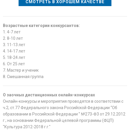
СМОТРЕТЬ В ХОРОШЕМ КАЧЕСТВЕ
Возрастные категории конкурсантов:
1. 4-7 лет
2. 8-10 лет
3. 11-13 лет
4. 14-17 лет
5. 18-24 лет
6. От 25 лет
7. Мастер и ученик
8. Смешанная группа
О заочных дистанционных онлайн-конкурсах
Онлайн-конкурсы и мероприятия проводятся в соответствии с
ч.2, ст.77 Федерального закона Российской Федерации “Об
образовании в Российской Федерации ” №273-Ф3 от 29.12.2012
г.; на основании Федеральной целевой программы (ФЦП)
"Культура 2012-2018 г.г."