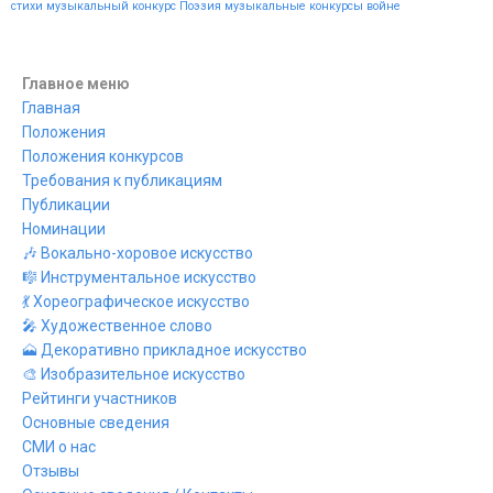
стихи
музыкальный конкурс
Поэзия
музыкальные конкурсы
войне
Главное меню
Главная
Положения
Положения конкурсов
Требования к публикациям
Публикации
Номинации
🎶 Вокально-хоровое искусство
🎼 Инструментальное искусство
💃 Хореографическое искусство
🎤 Художественное слово
🗻 Декоративно прикладное искусство
🎨 Изобразительное искусство
Рейтинги участников
Основные сведения
СМИ о нас
Отзывы