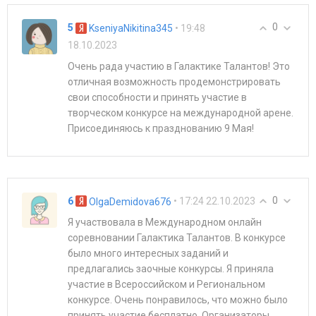
0
5
• 19:48
KseniyaNikitina345
18.10.2023
Очень рада участию в Галактике Талантов! Это
отличная возможность продемонстрировать
свои способности и принять участие в
творческом конкурсе на международной арене.
Присоединяюсь к празднованию 9 Мая!
0
6
• 17:24 22.10.2023
OlgaDemidova676
Я участвовала в Международном онлайн
соревновании Галактика Талантов. В конкурсе
было много интересных заданий и
предлагались заочные конкурсы. Я приняла
участие в Всероссийском и Региональном
конкурсе. Очень понравилось, что можно было
принять участие бесплатно. Организаторы