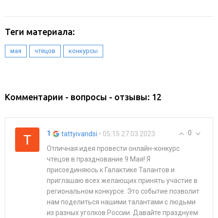
Теги материала:
,
,
мая
чтецов
конкурсы
Комментарии - вопросы - отзывы: 12
0
1
• 05:15 27.03.2023
tattyivandsi
Отличная идея провести онлайн-конкурс
чтецов в празднование 9 Мая! Я
присоединяюсь к Галактике Талантов и
приглашаю всех желающих принять участие в
региональном конкурсе. Это событие позволит
нам поделиться нашими талантами с людьми
из разных уголков России. Давайте празднуем