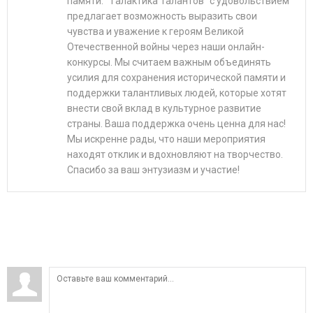
памяти. "Галактика Талантов" с удовольствием
предлагает возможность выразить свои
чувства и уважение к героям Великой
Отечественной войны через наши онлайн-
конкурсы. Мы считаем важным объединять
усилия для сохранения исторической памяти и
поддержки талантливых людей, которые хотят
внести свой вклад в культурное развитие
страны. Ваша поддержка очень ценна для нас!
Мы искренне рады, что наши мероприятия
находят отклик и вдохновляют на творчество.
Спасибо за ваш энтузиазм и участие!