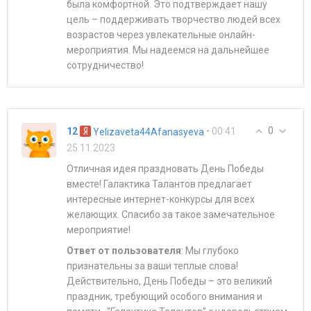
была комфортной. Это подтверждает нашу
цель – поддерживать творчество людей всех
возрастов через увлекательные онлайн-
мероприятия. Мы надеемся на дальнейшее
сотрудничество!
0
12
• 00:41
Yelizaveta44Afanasyeva
25.11.2023
Отличная идея праздновать День Победы
вместе! Галактика Талантов предлагает
интересные интернет-конкурсы для всех
желающих. Спасибо за такое замечательное
мероприятие!
Ответ от пользователя
: Мы глубоко
признательны за ваши теплые слова!
Действительно, День Победы – это великий
праздник, требующий особого внимания и