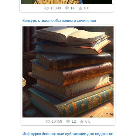
18099
14
0.0
Конкурс стихов собственного сочинения
18.03.2023
Приглашаем вас принять участие в Международном
онлайн-конкурсе по стихотворению! Всероссийский
онлайн-конкурс проводи...
16459
12
0.0
Инфоурок бесплатные публикации для педагогов