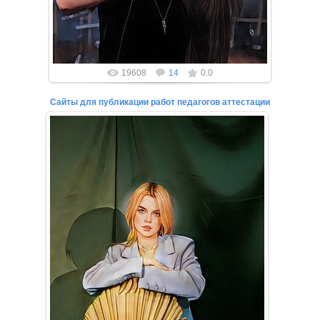
19608
14
0.0
Сайты для публикации работ педагогов аттестации
27.02.2022
Если вы прямо сейчас ищите сайты для публикации
работ педагогов для аттестации, то вы нашли то,
что искали!
Вы...