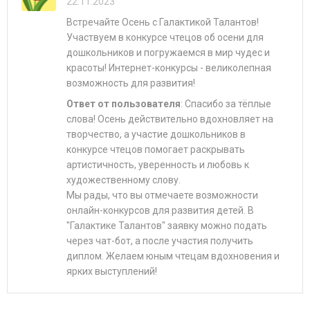
22.11.2023
Встречайте Осень с Галактикой Талантов!
Участвуем в конкурсе чтецов об осени для
дошкольников и погружаемся в мир чудес и
красоты! Интернет-конкурсы - великолепная
возможность для развития!
Ответ от пользователя
: Спасибо за тёплые
слова! Осень действительно вдохновляет на
творчество, а участие дошкольников в
конкурсе чтецов помогает раскрывать
артистичность, уверенность и любовь к
художественному слову.
Мы рады, что вы отмечаете возможности
онлайн-конкурсов для развития детей. В
"Галактике Талантов" заявку можно подать
через чат-бот, а после участия получить
диплом. Желаем юным чтецам вдохновения и
ярких выступлений!