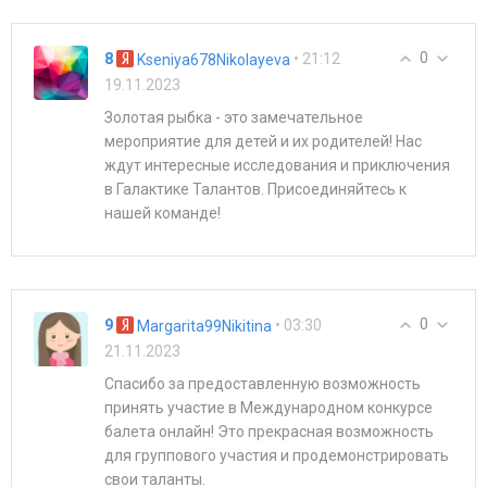
0
8
• 21:12
Kseniya678Nikolayeva
19.11.2023
Золотая рыбка - это замечательное
мероприятие для детей и их родителей! Нас
ждут интересные исследования и приключения
в Галактике Талантов. Присоединяйтесь к
нашей команде!
0
9
• 03:30
Margarita99Nikitina
21.11.2023
Спасибо за предоставленную возможность
принять участие в Международном конкурсе
балета онлайн! Это прекрасная возможность
для группового участия и продемонстрировать
свои таланты.