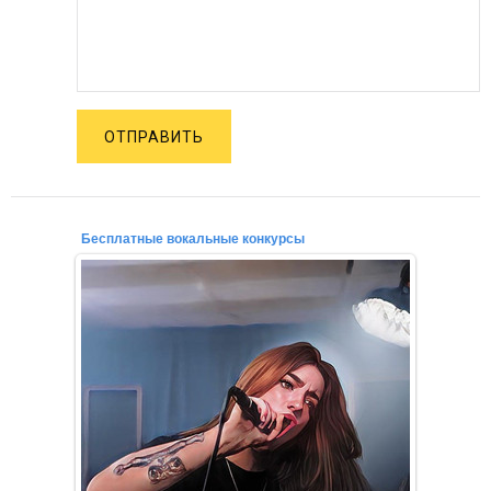
ОТПРАВИТЬ
Бесплатные вокальные конкурсы
02.12.2021
Уважаемые конкурсанты, начинающие вокалисты,
профессионалы, любители петь!
Приглашаем для участия в бесп...