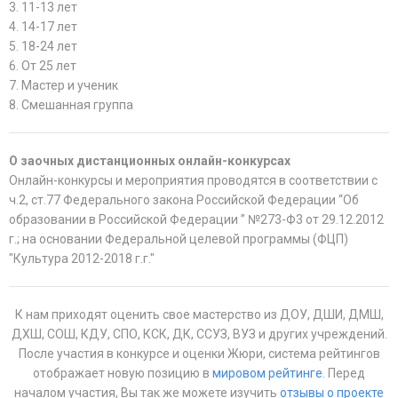
3. 11-13 лет
4. 14-17 лет
5. 18-24 лет
6. От 25 лет
7. Мастер и ученик
8. Смешанная группа
О заочных дистанционных онлайн-конкурсах
Онлайн-конкурсы и мероприятия проводятся в соответствии с
ч.2, ст.77 Федерального закона Российской Федерации “Об
образовании в Российской Федерации ” №273-Ф3 от 29.12.2012
г.; на основании Федеральной целевой программы (ФЦП)
"Культура 2012-2018 г.г."
К нам приходят оценить свое мастерство из ДОУ, ДШИ, ДМШ,
ДХШ, СОШ, КДУ, СПО, КСК, ДК, ССУЗ, ВУЗ и других учреждений.
После участия в конкурсе и оценки Жюри, система рейтингов
отображает новую позицию в
мировом рейтинге
. Перед
началом участия, Вы так же можете изучить
отзывы о проекте