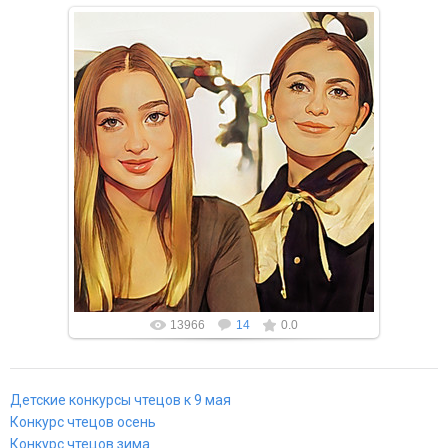
27.02.2022
Вы подготовили свой инфоурок в напечатанном виде
или видео формате? Вы можете сделать
публикацию в одном из наших эле...
13966
14
0.0
Детские конкурсы чтецов к 9 мая
Конкурс чтецов осень
Конкурс чтецов зима