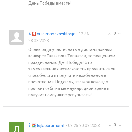
День Победы вместе!
0
2
• 12:36
suleimanovaviktorija
28.03.2023
Очень рада участвовать в дистанционном
конкурсе Галактика Талантов, посвященном
празднованию Дня Победы! Это
замечательная возможность проявить свои
способности и получить незабываемые
впечатления. Надеюсь, что моя команда
проявит себя на международной арене и
получит наилучшие результаты!
0
3
• 03:25 30.03.2023
lejlaobramomf