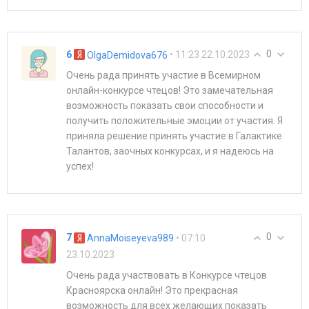
0
6
• 11:23 22.10.2023
OlgaDemidova676
Очень рада принять участие в Всемирном
онлайн-конкурсе чтецов! Это замечательная
возможность показать свои способности и
получить положительные эмоции от участия. Я
приняла решение принять участие в Галактике
Талантов, заочных конкурсах, и я надеюсь на
успех!
0
7
• 07:10
AnnaMoiseyeva989
23.10.2023
Очень рада участвовать в Конкурсе чтецов
Красноярска онлайн! Это прекрасная
возможность для всех желающих показать