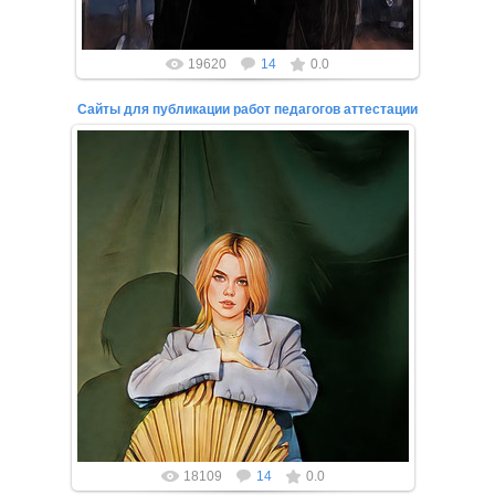
19620
14
0.0
Сайты для публикации работ педагогов аттестации
27.02.2022
Если вы прямо сейчас ищите сайты для публикации
работ педагогов для аттестации, то вы нашли то,
что искали!
Вы...
18109
14
0.0