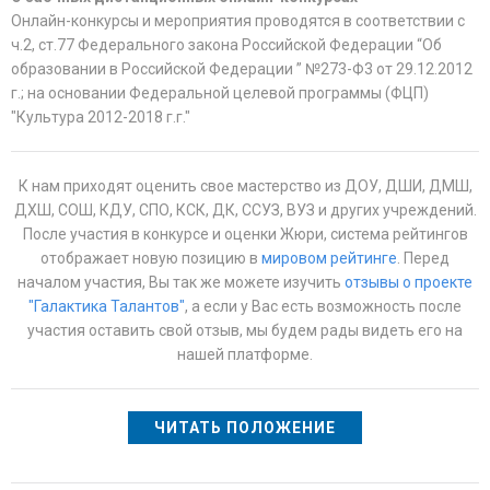
Онлайн-конкурсы и мероприятия проводятся в соответствии с
ч.2, ст.77 Федерального закона Российской Федерации “Об
образовании в Российской Федерации ” №273-Ф3 от 29.12.2012
г.; на основании Федеральной целевой программы (ФЦП)
"Культура 2012-2018 г.г."
К нам приходят оценить свое мастерство из ДОУ, ДШИ, ДМШ,
ДХШ, СОШ, КДУ, СПО, КСК, ДК, ССУЗ, ВУЗ и других учреждений.
После участия в конкурсе и оценки Жюри, система рейтингов
отображает новую позицию в
мировом рейтинге
. Перед
началом участия, Вы так же можете изучить
отзывы о проекте
"Галактика Талантов"
, а если у Вас есть возможность после
участия оставить свой отзыв, мы будем рады видеть его на
нашей платформе.
ЧИТАТЬ ПОЛОЖЕНИЕ