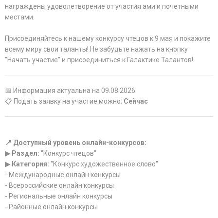
награждены удоволетворение от участия ами и почетными
местами.
Присоединяйтесь к нашему конкурсу чтецов к 9 мая и покажите
всему миру свои таланты! Не забудьте нажать на кнопку
"Начать участие" и присоединиться к Галактике Талантов!
📅 Информация актуальна на 09.08.2026
📋 Подать заявку на участие можно:
Сейчас
📍 Доступный уровень онлайн-конкурсов:
▶ Раздел:
"Конкурс чтецов"
▶ Категория:
"Конкурс художественное слово"
- Международные онлайн конкурсы
- Всероссийские онлайн конкурсы
- Региональные онлайн конкурсы
- Районные онлайн конкурсы