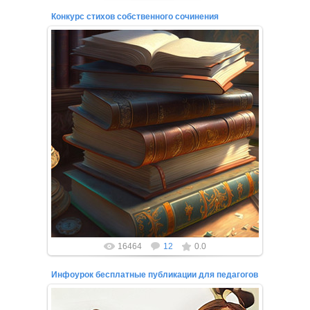
Конкурс стихов собственного сочинения
18.03.2023
Приглашаем вас принять участие в Международном
онлайн-конкурсе по стихотворению! Всероссийский
онлайн-конкурс проводи...
16464
12
0.0
Инфоурок бесплатные публикации для педагогов
27.02.2022
Вы подготовили свой инфоурок в напечатанном виде