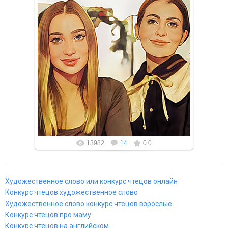
или видео формате? Вы можете сделать
публикацию в одном из наших эле...
13982
14
0.0
Художественное слово или конкурс чтецов онлайн
Конкурс чтецов художественное слово
Художественное слово конкурс чтецов взрослые
Конкурс чтецов про маму
Конкурс чтецов на английском