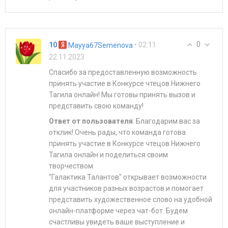
0
10
• 02:11
Mayya67Semenova
22.11.2023
Спасибо за предоставленную возможность
принять участие в Конкурсе чтецов Нижнего
Тагила онлайн! Мы готовы принять вызов и
представить свою команду!
Ответ от пользователя
: Благодарим вас за
отклик! Очень рады, что команда готова
принять участие в Конкурсе чтецов Нижнего
Тагила онлайн и поделиться своим
творчеством.
"Галактика Талантов" открывает возможности
для участников разных возрастов и помогает
представить художественное слово на удобной
онлайн-платформе через чат-бот. Будем
счастливы увидеть ваше выступление и