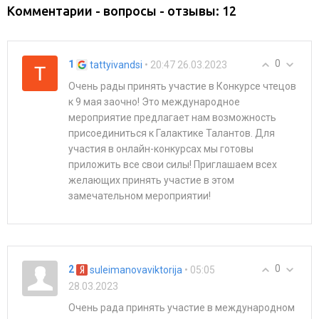
Комментарии - вопросы - отзывы: 12
0
1
• 20:47 26.03.2023
tattyivandsi
Очень рады принять участие в Конкурсе чтецов
к 9 мая заочно! Это международное
мероприятие предлагает нам возможность
присоединиться к Галактике Талантов. Для
участия в онлайн-конкурсах мы готовы
приложить все свои силы! Приглашаем всех
желающих принять участие в этом
замечательном мероприятии!
0
2
• 05:05
suleimanovaviktorija
28.03.2023
Очень рада принять участие в международном