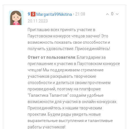
0
9
• 21:08
Margarita99Nikitina
20.11.2023
Приглашаю всех принять участие в
Паустовском конкурсе чтецов заочно! Это
возможность показать свои способности и
получить удовольствие. Присоединяйтесь!
Ответ от пользователя
: Благодарим за
приглашение к участию в Паустовском конкурсе
чтецов! Мы поддерживаем стремление
участников раскрывать творческие
способности и делиться своим прочтением
произведений, поэтому на платформе
"Галактика Талантов" создаём удобные
возможности для участия в онлайн-конкурсах.
Присоединяйтесь к нашим творческим
проектам. Будем рады увидеть новые
выразительные выступления и талантливые
работы участников!