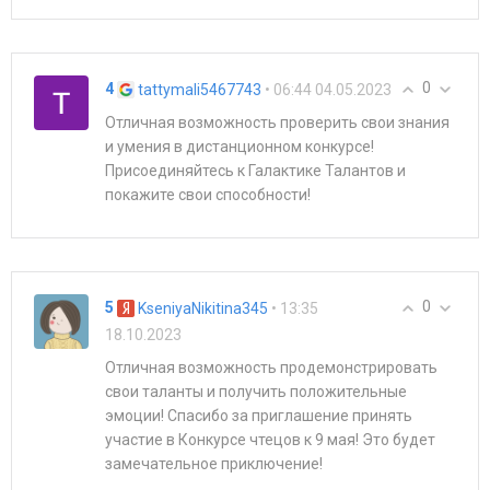
0
4
• 06:44 04.05.2023
tattymali5467743
Отличная возможность проверить свои знания
и умения в дистанционном конкурсе!
Присоединяйтесь к Галактике Талантов и
покажите свои способности!
0
5
• 13:35
KseniyaNikitina345
18.10.2023
Отличная возможность продемонстрировать
свои таланты и получить положительные
эмоции! Спасибо за приглашение принять
участие в Конкурсе чтецов к 9 мая! Это будет
замечательное приключение!