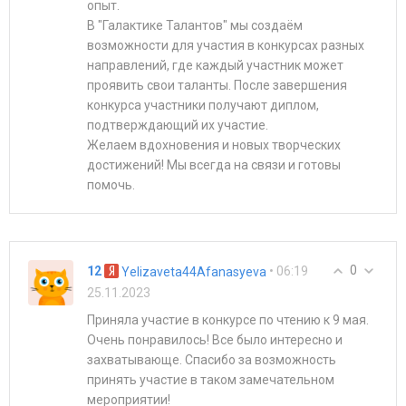
опыт.
В "Галактике Талантов" мы создаём
возможности для участия в конкурсах разных
направлений, где каждый участник может
проявить свои таланты. После завершения
конкурса участники получают диплом,
подтверждающий их участие.
Желаем вдохновения и новых творческих
достижений! Мы всегда на связи и готовы
помочь.
0
12
• 06:19
Yelizaveta44Afanasyeva
25.11.2023
Приняла участие в конкурсе по чтению к 9 мая.
Очень понравилось! Все было интересно и
захватывающе. Спасибо за возможность
принять участие в таком замечательном
мероприятии!