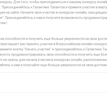
онкурсы. Для того, чтобы присоединиться к нашему конкурсу онлай
. Присоединяйтесь к Галактике Талантов и примите участие в вир
ия на сайте. Начните свое участие в конкурсах онлайн, находящих
ие". Присоединяйтесь к нам и получите возможность продемонстр
тия !
ои способности и получить еще больше уверенности за свои дост
приглашает вас принять участие в Всероссийском онлайн-конкурс
ажмите кнопку "Начать участие" и присоединяйтесь к Галактике Та
жность продемонстрировать свои способности и получить еще бо
е не нужна, для начала участия в конкурсах онлайн, расположенны
яйтесь к нам и получайте еще больше уверенности за свои достиж