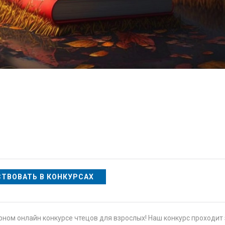
СТВОВАТЬ В КОНКУРСАХ
ном онлайн конкурсе чтецов для взрослых! Наш конкурс проходит 