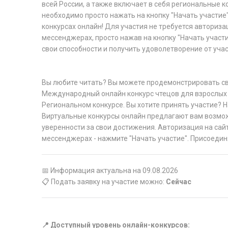
всей России, а также включает в себя региональные к
необходимо просто нажать на кнопку "Начать участие"
конкурсах онлайн! Для участия не требуется авторизац
мессенджерах, просто нажав на кнопку "Начать участ
свои способности и получить удоволетворение от учас
Вы любите читать? Вы можете продемонстрировать св
Международный онлайн конкурс чтецов для взрослых 
Региональном конкурсе. Вы хотите принять участие? Н
Виртуальные конкурсы онлайн предлагают вам возмо
уверенности за свои достижения. Авторизация на сайт
мессенджерах - нажмите "Начать участие". Присоедин
📅 Информация актуальна на 09.08.2026
📋 Подать заявку на участие можно:
Сейчас
📍 Доступный уровень онлайн-конкурсов: