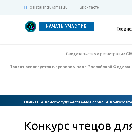
galatalantru@mail.ru
Вконтакте
НАЧАТЬ УЧАСТИЕ
Главна
Свидетельство о регистрации
СМ
Проект реализуется в правовом поле Российской Федера
Главная
Конкурс художественное слово
Конкурс чт
Конкурс чтецов дл