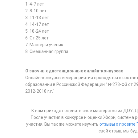
1. 4-7 лет
2. 8-10 лет
3. 11-13 лет
4. 14-17 лет
5. 18-24 лет
6. От 25 лет
7. Мастер и ученик
8. Смешанная группа
О заочных дистанционных онлайн-конкурсах
Онлайн-конкурсы и мероприятия проводятся в соответ
образовании в Российской Федерации ” №273-Ф3 от 29
2012-2018 г.г."
К нам приходят оценить свое мастерство из ДОУ, 
После участия в конкурсе и оценки Жюри, система
участия, Вы так же можете изучить
отзывы о проекте 
свой отзыв, мы бу