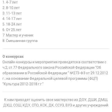
1. 4-7 лет
2. 8-10 лет
3. 11-13 лет
4. 14-17 лет
5. 18-24 лет
6. От 25 лет
7. Мастер и ученик
8. Смешанная группа
О конкурсах
Онлайн-конкурсы и мероприятия проводятся в соответствии с
ч.2, ст.77 Федерального закона Российской Федерации “Об
образовании в Российской Федерации ” №273-Ф3 от 29.12.2012
г.; на основании Федеральной целевой программы (ФЦП)
"Культура 2012-2018 г.г."
К нам приходят оценить свое мастерство из ДОУ, ДШИ, ДМШ,
ДХШ, СОШ, КДУ, СПО, КСК, ДК, ССУЗ, ВУЗ и других учреждений.