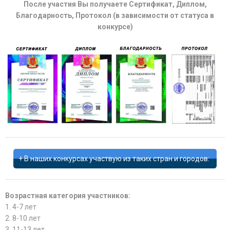
После участия Вы получаете Сертификат, Диплом,
Благодарность, Протокол (в зависимости от статуса в
конкурсе)
В наших конкурсах участвую из таких стран и городов:
Возрастная категория участников:
1. 4-7 лет
2. 8-10 лет
3. 11-13 лет