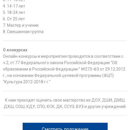
4. 14-17 лет
5. 18-24 лет
6. От 25 лет
7. Мастер и ученик
8. Смешанная группа
О конкурсах
Онлайн-конкурсы и мероприятия проводятся в соответствии с
ч.2, ст.77 Федерального закона Российской Федерации “Об
образовании в Российской Федерации ” №273-Ф3 от 29.12.2012
г.; на основании Федеральной целевой программы (ФЦП)
"Культура 2012-2018 г.г."
К нам приходят оценить свое мастерство из ДОУ, ДШИ, ДМШ,
ДХШ, СОШ, КДУ, СПО, КСК, ДК, ССУЗ, ВУЗ и других учреждений.
Смотреть положение