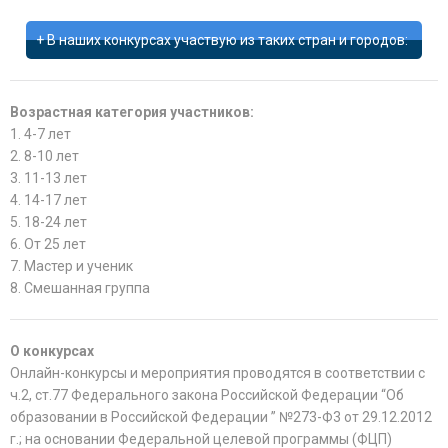
В наших конкурсах участвую из таких стран и городов:
Возрастная категория участников:
1. 4-7 лет
2. 8-10 лет
3. 11-13 лет
4. 14-17 лет
5. 18-24 лет
6. От 25 лет
7. Мастер и ученик
8. Смешанная группа
О конкурсах
Онлайн-конкурсы и мероприятия проводятся в соответствии с
ч.2, ст.77 Федерального закона Российской Федерации “Об
образовании в Российской Федерации ” №273-Ф3 от 29.12.2012
г.; на основании Федеральной целевой программы (ФЦП)