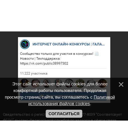
Этот сайт использует файлы cookies для более
комфортной работы пользователя. Продолжая
просмотр страниц сайта, вы соглашаетесь с
Политикой
использования файлов cookies
.
СОГЛАСИТЬСЯ
Cвидетельство о регистрации СМИ ИА № ФС77-8039 "Соответсвует
ФГОС" выдано Федеральной службой по надзору в сфере связи,
информационных технологий и массовых коммуникаций.