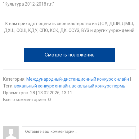
"Культура 2012-2018 г.г."
К нам приходят оценить свое мастерство из ДОУ, ДШИ, ДМШ,
ДХШ, СОШ, КДУ, СПО, КСК, ДК, ССУЗ, ВУЗ и других учреждений.
Смотреть положение
Категория
:
Международный-дистанционный конкурс онлайн
|
Теги
:
вокальный конкурс онлайн
,
вокальный конкурс пермь
Просмотров
:
28
| 13.02.2026, 13:11
Всего комментариев
:
0