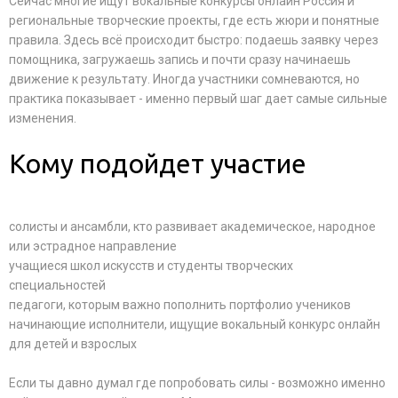
Сейчас многие ищут вокальные конкурсы онлайн Россия и
региональные творческие проекты, где есть жюри и понятные
правила. Здесь всё происходит быстро: подаешь заявку через
помощника, загружаешь запись и почти сразу начинаешь
движение к результату. Иногда участники сомневаются, но
практика показывает - именно первый шаг дает самые сильные
изменения.
Кому подойдет участие
солисты и ансамбли, кто развивает академическое, народное
или эстрадное направление
учащиеся школ искусств и студенты творческих
специальностей
педагоги, которым важно пополнить портфолио учеников
начинающие исполнители, ищущие вокальный конкурс онлайн
для детей и взрослых
Если ты давно думал где попробовать силы - возможно именно