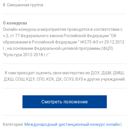
8. Смешанная группа
О конкурсах
Онлайн-конкурсы и мероприятия проводятся в соответствии с
ч.2, ст.77 Федерального закона Российской Федерации “Об
образовании в Российской Федерации ” №273-Ф3 от 29.12.2012
г.; на основании Федеральной целевой программы (ФЦП)
"Культура 2012-2018 г.г."
К нам приходят оценить свое мастерство из ДОУ, ДШИ, ДМШ,
ДХШ, СОШ, КДУ, СПО, КСК, ДК, ССУЗ, ВУЗ и других учреждений.
Смотреть положение
Категория
:
Международный-дистанционный конкурс онлайн
|