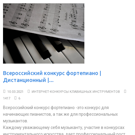
Всероссийский конкурс фортепиано |
Дистанционный |...
10.03.2021
ИНТЕРНЕТ-КОНКУРСЫ КЛАВИШНЫХ ИНСТРУМЕНТОВ
1417
6
Всероссийский конкурс фортепиано -это конкурс для
начинающих пианистов, а так же для профессиональных
музыкантов.
Каждому уважающему себя музыканту, участие в конкурсах
инструментального искусства, дает профессиональный рост,