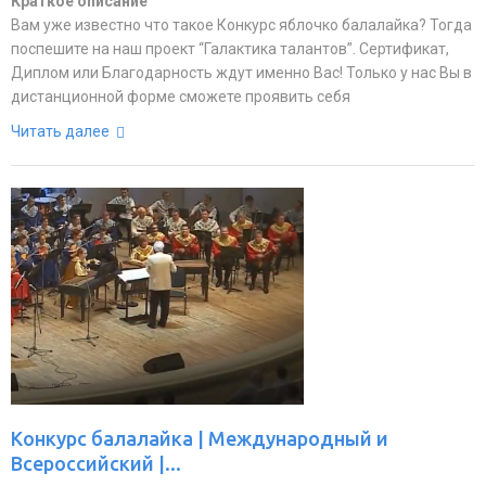
Краткое описание
Вам уже известно что такое Конкурс яблочко балалайка? Тогда
поспешите на наш проект “Галактика талантов”. Сертификат,
Диплом или Благодарность ждут именно Вас! Только у нас Вы в
дистанционной форме сможете проявить себя
Читать далее
Конкурс балалайка | Международный и
Всероссийский |...