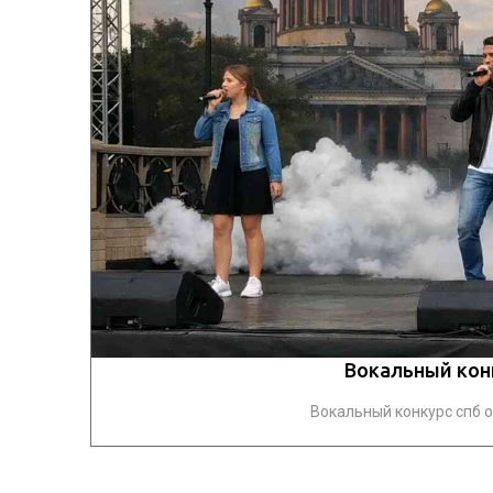
Вокальный конк
Вокальный конкурс спб о