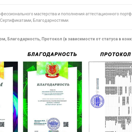
офессионального мастерства и пополнения аттестационного порт
Сертификатами, Благодарностями.
м, Благодарность, Протокол (в зависимости от статуса в конк