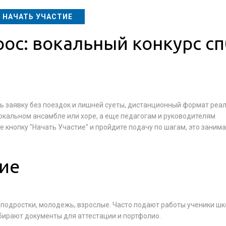
НАЧАТЬ УЧАСТИЕ
ос: вокальный конкурс сп
ть заявку без поездок и лишней суеты, дистанционный формат реа
, вокальном ансамбле или хоре, а еще педагогам и руководителям
е кнопку "Начать Участие" и пройдите подачу по шагам, это заним
тие
 подростки, молодежь, взрослые. Часто подают работы ученики шк
обирают документы для аттестации и портфолио.