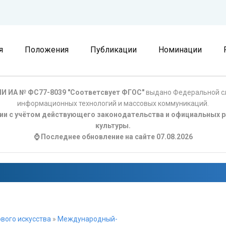
я
Положения
Публикации
Номинации
И ИА № ФС77-8039 "Соответсвует ФГОС"
выдано Федеральной сл
информационных технологий и массовых коммуникаций.
ции с учётом действующего законодательства и официальных р
культуры.
⌚ Последнее обновление на сайте 07.08.2026
вого искусства
»
Международный-