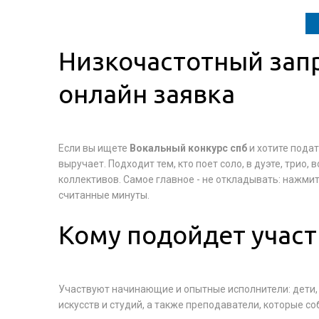
Низкочастотный запр
онлайн заявка
Если вы ищете
Вокальный конкурс спб
и хотите пода
выручает. Подходит тем, кто поет соло, в дуэте, трио
коллективов. Самое главное - не откладывать: нажмит
считанные минуты.
Кому подойдет учас
Участвуют начинающие и опытные исполнители: дети,
искусств и студий, а также преподаватели, которые с