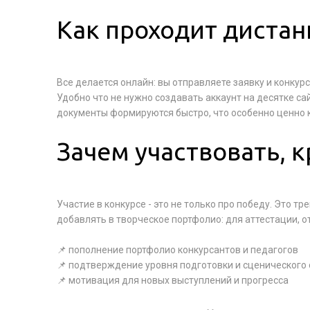
Как проходит диста
Все делается онлайн: вы отправляете заявку и конку
Удобно что не нужно создавать аккаунт на десятке са
документы формируются быстро, что особенно ценно к
Зачем участвовать, 
Участие в конкурсе - это не только про победу. Это т
добавлять в творческое портфолио: для аттестации, о
📌 пополнение портфолио конкурсантов и педагогов
📌 подтверждение уровня подготовки и сценического
📌 мотивация для новых выступлений и прогресса