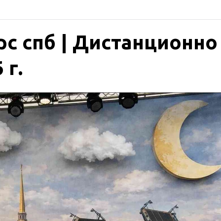
с спб | Дистанционно 
 г.