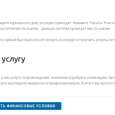
 ждите идеального дня, он редко приходит. Нажмите "Начать Участи
ыступление на оценку - дальше система проведет вас по шагам.
это самый быстрый способ попасть в конкурс и получить результат 
 услугу
те у нас услугу сопровождения: поможем подобрать номинацию, пр
все выглядело аккуратно и профессионально. В итоге вы просто п
ТЬ ФИНАНСОВЫЕ УСЛОВИЯ