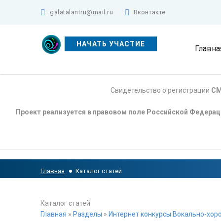
galatalantru@mail.ru
Вконтакте
НАЧАТЬ УЧАСТИЕ
Главна
Свидетельство о регистрации
СМ
Проект реализуется в правовом поле Российской Федера
Главная
Каталог статей
Каталог статей
Главная
»
Разделы
»
Интернет конкурсы Вокально-хоро