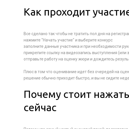
Как проходит участи
Все сделано так чтобы не тратить пол дня на регистр
нажмите "Начать участие" и выберите конкурс
заполните данные участника и при необходимости ру
прикрепите ссылку на видеозапись выступления (или 
отправьте работу на оценку жюри и дождитесь резуль
Плюс в том что оценивание идет без очередей на сцен
решение обычно приходит быстро, и вы не сидите нед
Почему стоит нажать
сейчас