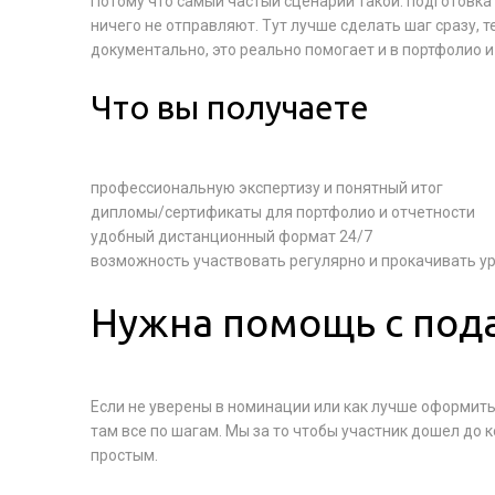
Потому что самый частый сценарий такой: подготовка 
ничего не отправляют. Тут лучше сделать шаг сразу, т
документально, это реально помогает и в портфолио и
Что вы получаете
профессиональную экспертизу и понятный итог
дипломы/сертификаты для портфолио и отчетности
удобный дистанционный формат 24/7
возможность участвовать регулярно и прокачивать у
Нужна помощь с под
Если не уверены в номинации или как лучше оформить 
там все по шагам. Мы за то чтобы участник дошел до 
простым.