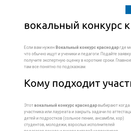
вокальный конкурс к
Если вам нужен
Вокальный конкурс краснодар
где м
что обычно ищут и ученики и педагоги. Подайте заявк
получите экспертную оценку в короткие сроки. Главное
там все понятно по подсказкам.
Кому подходит участ
Этот
вокальный конкурс краснодар
выбирают когда 
участника или лауреата и закрыть задачи по аттестац
детей и подростков (сольное пение, ансамбли, хор)
студентов, молодежи, взрослых исполнителей