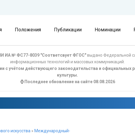
я
Положения
Публикации
Номинации
И ИА № ФС77-8039 "Соответсвует ФГОС"
выдано Федеральной сл
информационных технологий и массовых коммуникаций.
ции с учётом действующего законодательства и официальных р
культуры.
⌚ Последнее обновление на сайте 08.08.2026
вого искусства
»
Международный-