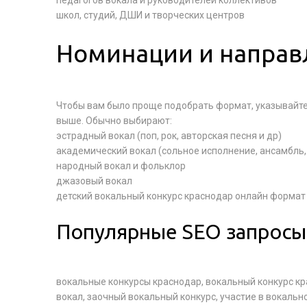
педагогов вокала и руководителей коллективов
школ, студий, ДШИ и творческих центров
Номинации и направ
Чтобы вам было проще подобрать формат, указывайте
выше. Обычно выбирают:
эстрадный вокал (поп, рок, авторская песня и др)
академический вокал (сольное исполнение, ансамбль,
народный вокал и фольклор
джазовый вокал
детский вокальный конкурс краснодар онлайн формат
Популярные SEO запросы
вокальные конкурсы краснодар, вокальный конкурс кр
вокал, заочный вокальный конкурс, участие в вокальн