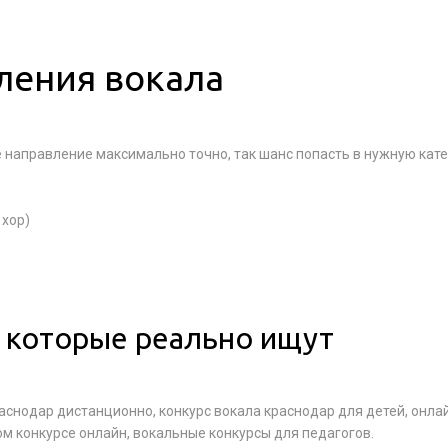
ления вокала
 направление максимально точно, так шанс попасть в нужную кат
 хор)
 которые реально ищут
аснодар дистанционно, конкурс вокала краснодар для детей, онла
ом конкурсе онлайн, вокальные конкурсы для педагогов.