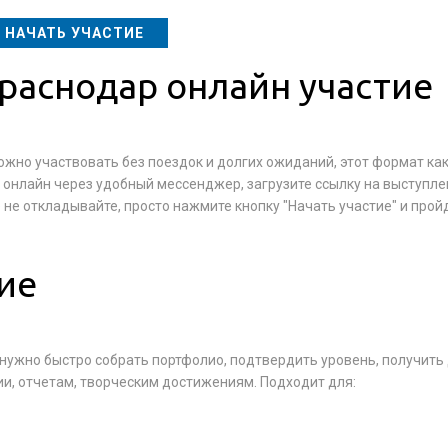
НАЧАТЬ УЧАСТИЕ
раснодар онлайн участие
ожно участвовать без поездок и долгих ожиданий, этот формат как
у онлайн через удобный мессенджер, загрузите ссылку на выступле
 не откладывайте, просто нажмите кнопку "Начать участие" и прой
ие
нужно быстро собрать портфолио, подтвердить уровень, получить
ии, отчетам, творческим достижениям. Подходит для: