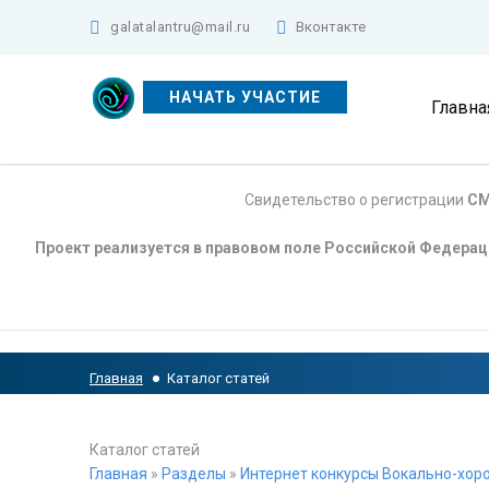
galatalantru@mail.ru
Вконтакте
НАЧАТЬ УЧАСТИЕ
Главна
Свидетельство о регистрации
СМ
Проект реализуется в правовом поле Российской Федера
Главная
Каталог статей
Каталог статей
Главная
»
Разделы
»
Интернет конкурсы Вокально-хоро