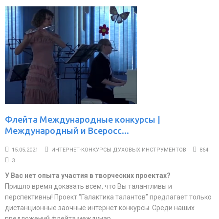
Флейта Международные конкурсы |
Международный и Всеросс...
15.05.2021
ИНТЕРНЕТ-КОНКУРСЫ ДУХОВЫХ ИНСТРУМЕНТОВ
864
3
У Вас нет опыта участия в творческих проектах?
Пришло время доказать всем, что Вы талантливы и
перспективны! Проект “Галактика талантов” предлагает только
дистанционные заочные интернет конкурсы. Среди наших
предложений флейта междунар