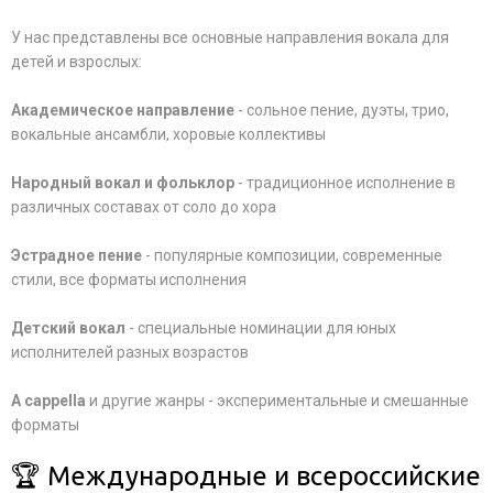
У нас представлены все основные направления вокала для
детей и взрослых:
Академическое направление
- сольное пение, дуэты, трио,
вокальные ансамбли, хоровые коллективы
Народный вокал и фольклор
- традиционное исполнение в
различных составах от соло до хора
Эстрадное пение
- популярные композиции, современные
стили, все форматы исполнения
Детский вокал
- специальные номинации для юных
исполнителей разных возрастов
A cappella
и другие жанры - экспериментальные и смешанные
форматы
🏆 Международные и всероссийские