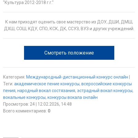
"Культура 2012-2018 г.г."
К нам приходят оценить свое мастерство из ДОУ, ДШИ, ДМШ,
ДХШ, СОШ, КДУ, СПО, КСК, ДК, ССУЗ, ВУЗ и других учреждений.
Смотреть положение
Категория
:
Международный-дистанционный конкурс онлайн
|
Теги
:
академическое пение конкурсы
,
всероссийские конкурсы
пения
,
народный вокал состязания
,
эстрадный вокал конкурсы
,
вокальные конкурсы
,
конкурсы вокала онлайн
Просмотров
:
24
| 12.02.2026, 14:48
Всего комментариев
:
0