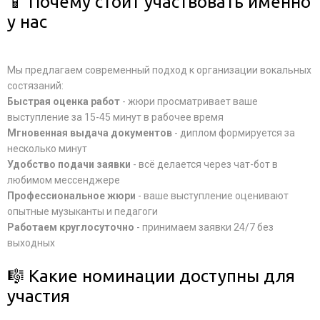
📱 Почему стоит участвовать именно
у нас
Мы предлагаем современный подход к организации вокальных
состязаний:
Быстрая оценка работ
- жюри просматривает ваше
выступление за 15-45 минут в рабочее время
Мгновенная выдача документов
- диплом формируется за
несколько минут
Удобство подачи заявки
- всё делается через чат-бот в
любимом мессенджере
Профессиональное жюри
- ваше выступление оценивают
опытные музыканты и педагоги
Работаем круглосуточно
- принимаем заявки 24/7 без
выходных
🎼 Какие номинации доступны для
участия