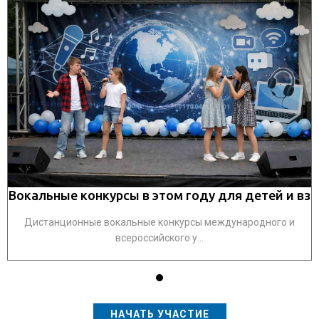
вз
Вокальные конкурсы в этом году для детей и вз
В
Дистанционные вокальные конкурсы международного и
всероссийского у...
НАЧАТЬ УЧАСТИЕ