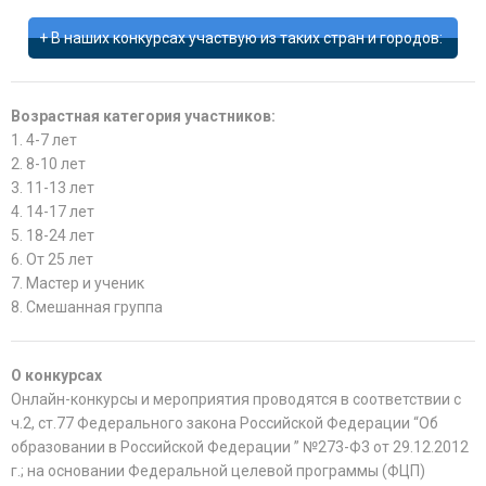
В наших конкурсах участвую из таких стран и городов:
Возрастная категория участников:
1. 4-7 лет
2. 8-10 лет
3. 11-13 лет
4. 14-17 лет
5. 18-24 лет
6. От 25 лет
7. Мастер и ученик
8. Смешанная группа
О конкурсах
Онлайн-конкурсы и мероприятия проводятся в соответствии с
ч.2, ст.77 Федерального закона Российской Федерации “Об
образовании в Российской Федерации ” №273-Ф3 от 29.12.2012
г.; на основании Федеральной целевой программы (ФЦП)