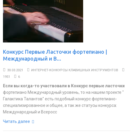
Конкурс Первые Ласточки фортепиано |
Международный и В...
30.03.2021
ИНТЕРНЕТ-КОНКУРСЫ КЛАВИШНЫХ ИНСТРУМЕНТОВ
1951
6
Если вы когда-то участвовали в Конкурс первые ласточки
фортепиано Международный уровень, то на нашем проекте "
Галактика Талантов" есть подобный конкурс фортепиано-
специализированное и общее, а так же статусы конкурса:
Международный и Всеросс
Читать далее