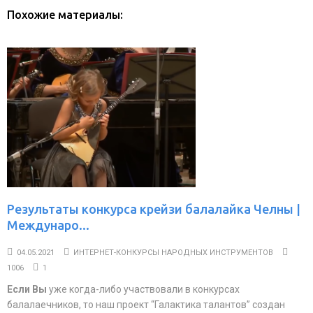
Похожие материалы:
Результаты конкурса крейзи балалайка Челны |
Междунаро...
04.05.2021
ИНТЕРНЕТ-КОНКУРСЫ НАРОДНЫХ ИНСТРУМЕНТОВ
1006
1
Если Вы
уже когда-либо участвовали в конкурсах
балалаечников, то наш проект “Галактика талантов” создан