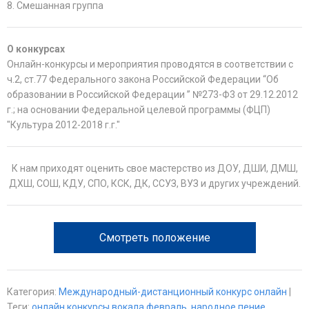
8. Смешанная группа
О конкурсах
Онлайн-конкурсы и мероприятия проводятся в соответствии с
ч.2, ст.77 Федерального закона Российской Федерации “Об
образовании в Российской Федерации ” №273-Ф3 от 29.12.2012
г.; на основании Федеральной целевой программы (ФЦП)
"Культура 2012-2018 г.г."
К нам приходят оценить свое мастерство из ДОУ, ДШИ, ДМШ,
ДХШ, СОШ, КДУ, СПО, КСК, ДК, ССУЗ, ВУЗ и других учреждений.
Смотреть положение
Категория
:
Международный-дистанционный конкурс онлайн
|
Теги
:
онлайн конкурсы вокала февраль
,
народное пение