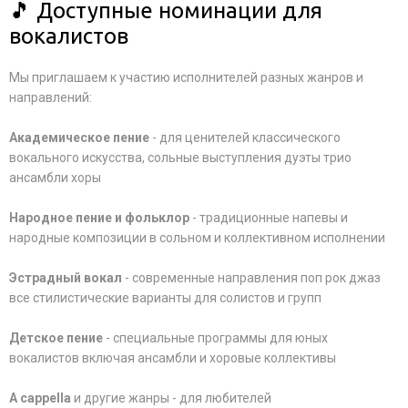
🎵 Доступные номинации для
вокалистов
Мы приглашаем к участию исполнителей разных жанров и
направлений:
Академическое пение
- для ценителей классического
вокального искусства, сольные выступления дуэты трио
ансамбли хоры
Народное пение и фольклор
- традиционные напевы и
народные композиции в сольном и коллективном исполнении
Эстрадный вокал
- современные направления поп рок джаз
все стилистические варианты для солистов и групп
Детское пение
- специальные программы для юных
вокалистов включая ансамбли и хоровые коллективы
A cappella
и другие жанры - для любителей