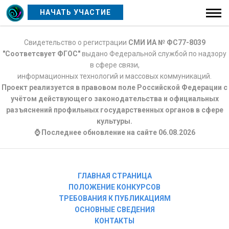
НАЧАТЬ УЧАСТИЕ
Свидетельство о регистрации
СМИ ИА № ФС77-8039
"Соответсвует ФГОС"
выдано Федеральной службой по надзору
в сфере связи,
информационных технологий и массовых коммуникаций.
Проект реализуется в правовом поле Российской Федерации с
учётом действующего законодательства и официальных
разъяснений профильных государственных органов в сфере
культуры.
⌚ Последнее обновление на сайте 06.08.2026
ГЛАВНАЯ СТРАНИЦА
ПОЛОЖЕНИЕ КОНКУРСОВ
ТРЕБОВАНИЯ К ПУБЛИКАЦИЯМ
ОСНОВНЫЕ СВЕДЕНИЯ
КОНТАКТЫ