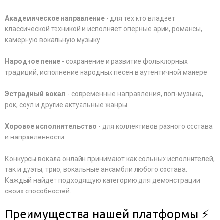
Академическое направление
- для тех кто владеет
классической техникой и исполняет оперные арии, романсы,
камерную вокальную музыку
Народное пение
- сохранение и развитие фольклорных
традиций, исполнение народных песен в аутентичной манере
Эстрадный вокал
- современные направления, поп-музыка,
рок, соул и другие актуальные жанры
Хоровое исполнительство
- для коллективов разного состава
и направленности
Конкурсы вокала онлайн принимают как сольных исполнителей,
так и дуэты, трио, вокальные ансамбли любого состава.
Каждый найдет подходящую категорию для демонстрации
своих способностей.
Преимущества нашей платформы ⚡