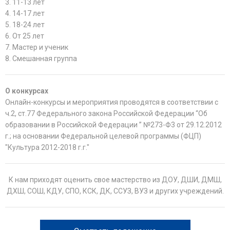
3. 11-13 лет
4. 14-17 лет
5. 18-24 лет
6. От 25 лет
7. Мастер и ученик
8. Смешанная группа
О конкурсах
Онлайн-конкурсы и мероприятия проводятся в соответствии с
ч.2, ст.77 Федерального закона Российской Федерации “Об
образовании в Российской Федерации ” №273-Ф3 от 29.12.2012
г.; на основании Федеральной целевой программы (ФЦП)
"Культура 2012-2018 г.г."
К нам приходят оценить свое мастерство из ДОУ, ДШИ, ДМШ,
ДХШ, СОШ, КДУ, СПО, КСК, ДК, ССУЗ, ВУЗ и других учреждений.