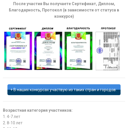
После участия Вы получаете Сертификат, Диплом,
Благодарность, Протокол (в зависимости от статуса в
конкурсе)
В наших конкурсах участвую из таких стран и городов:
Возрастная категория участников:
1. 4-7 лет
2. 8-10 лет