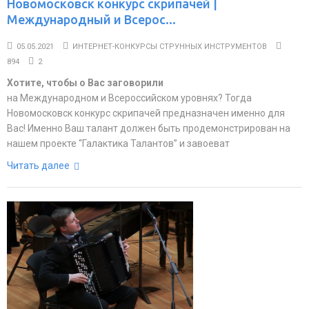
Новомосковск конкурс скрипачей |
Международный и Всерос...
05.05.2021
ИНТЕРНЕТ-КОНКУРСЫ СТРУННЫХ ИНСТРУМЕНТОВ
894
2
Хотите, чтобы о Вас заговорили
на Международном и Всероссийском уровнях? Тогда
Новомосковск конкурс скрипачей предназначен именно для
Вас! Именно Ваш талант должен быть продемонстрирован на
нашем проекте “Галактика Талантов” и завоеват
Читать далее