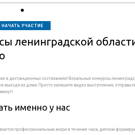
НАЧАТЬ УЧАСТИЕ
сы ленинградской области
ю
тие в дистанционных состязаниях! Вокальные конкурсы ленинград
не выходя из дома. Просто запишите видео выступления, отправьт
минут!
ать именно у нас
ивается профессиональным жюри в течение часа, диплом формируе