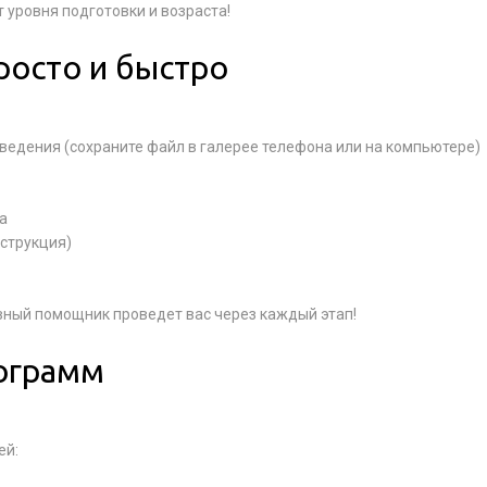
уровня подготовки и возраста!
просто и быстро
зведения (сохраните файл в галерее телефона или на компьютере)
а
нструкция)
вный помощник проведет вас через каждый этап!
рограмм
ей: