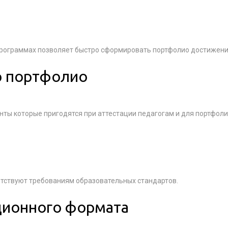
программах позволяет быстро сформировать портфолио достижени
о портфолио
нты которые пригодятся при аттестации педагогам и для портфол
тствуют требованиям образовательных стандартов.
ционного формата