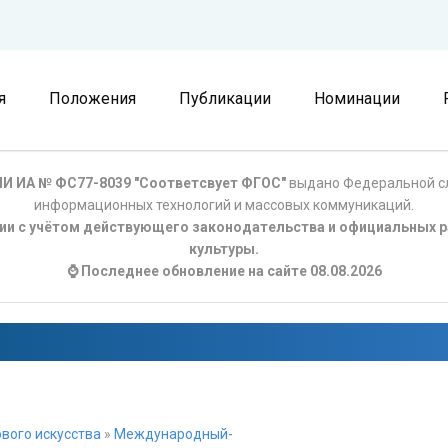
я
Положения
Публикации
Номинации
И ИА № ФС77-8039 "Соответсвует ФГОС"
выдано Федеральной сл
информационных технологий и массовых коммуникаций.
ции с учётом действующего законодательства и официальных р
культуры.
⌚ Последнее обновление на сайте 08.08.2026
вого искусства
»
Международный-