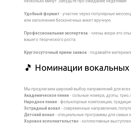
несколько минут. Забудьте про ожидание неделями!
Удобный формат
- участие через популярные мессен
или заполнения бесконечных анкет вручную.
Профессиональная экспертиза
- члены жюри это оп
вашего творческого роста.
Круглосуточный прием заявок
- подавайте материалы
🎵 Номинации вокальных
Мы предлагаем широкий выбор направлений для всех 
Академическое пение
- сольные номера, дуэты, трио
Народное пение
- фольклорные композиции, традици
Эстрадный вокал
- современные направления, попул
Детский вокал
- специальные программы для самых 
Хоровое исполнительство
- коллективные выступлен