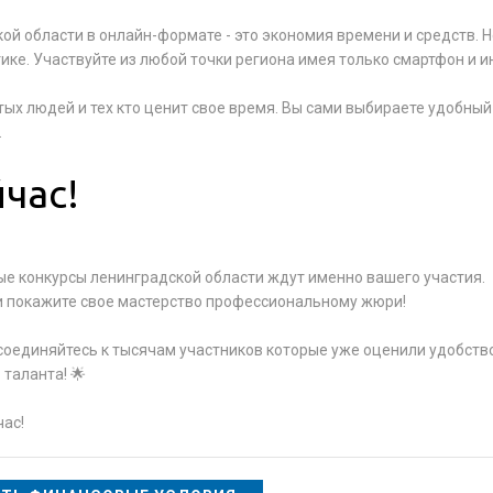
ой области в онлайн-формате - это экономия времени и средств. 
тике. Участвуйте из любой точки региона имея только смартфон и и
ых людей и тех кто ценит свое время. Вы сами выбираете удобны
.
час!
ые конкурсы ленинградской области ждут именно вашего участия.
и покажите свое мастерство профессиональному жюри!
соединяйтесь к тысячам участников которые уже оценили удобств
таланта! 🌟
час!