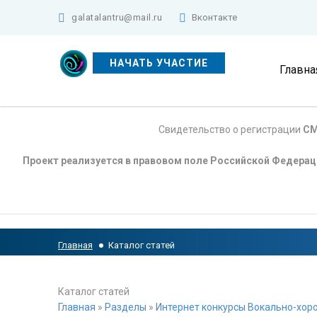
galatalantru@mail.ru
Вконтакте
НАЧАТЬ УЧАСТИЕ
Главна
Свидетельство о регистрации
СМ
Проект реализуется в правовом поле Российской Федера
Главная
Каталог статей
Каталог статей
Главная
»
Разделы
»
Интернет конкурсы Вокально-хоро