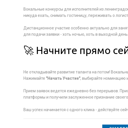
Вокальные конкурсы для исполнителей из ленинградск
никуда ехать, снимать гостиницу, переживать о логис
Дистанционное участие особенно актуально для занят
для подачи заявки - хоть ночью, хоть в выходной день
🚀 Начните прямо сей
Не откладывайте развитие таланта на потом! Вокальн
Нажимайте
"Начать Участие"
, выбирайте номинацию 
Прием заявок ведется ежедневно без перерывов. При
платформы и получили заслуженное признание своего 
Ваш успех начинается с одного клика - действуйте сей