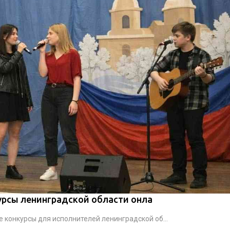
рсы ленинградской области онла
конкурсы для исполнителей ленинградской об...