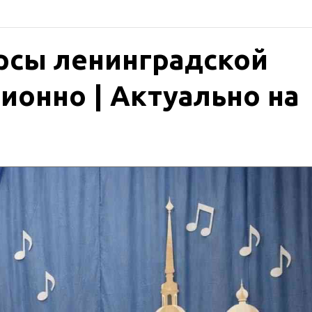
рсы ленинградской
ионно | Актуально на