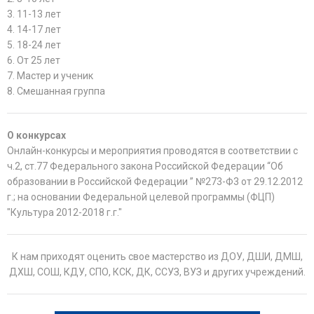
3. 11-13 лет
4. 14-17 лет
5. 18-24 лет
6. От 25 лет
7. Мастер и ученик
8. Смешанная группа
О конкурсах
Онлайн-конкурсы и мероприятия проводятся в соответствии с
ч.2, ст.77 Федерального закона Российской Федерации “Об
образовании в Российской Федерации ” №273-Ф3 от 29.12.2012
г.; на основании Федеральной целевой программы (ФЦП)
"Культура 2012-2018 г.г."
К нам приходят оценить свое мастерство из ДОУ, ДШИ, ДМШ,
ДХШ, СОШ, КДУ, СПО, КСК, ДК, ССУЗ, ВУЗ и других учреждений.