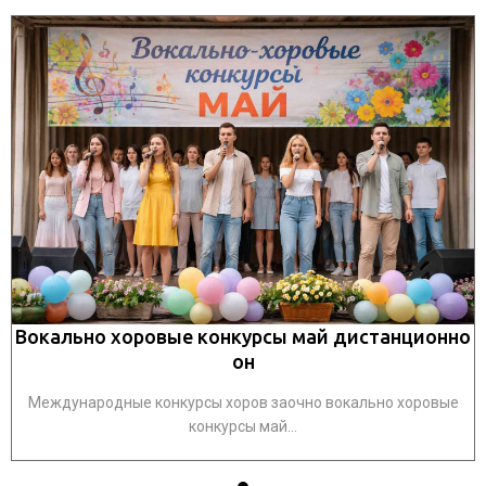
о
Вокально хоровые конкурсы май дистанционно
он
Международные конкурсы хоров заочно вокально хоровые
конкурсы май...