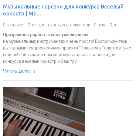
Музыкальные нарезки для конкурса Веселый
оркестр | Ме...
27.05.2021
ИНТЕРНЕТ-КОНКУРСЫ ОРКЕСТРОВ
1384
3
Продемонстрировать свои умения игры
на музыкальных инструментах очень просто! Воспользуйтесь
выгодными предложениями проекта “Галактика Талантов” уже
сейчас! Присылайте нам свои музыкальные нарезки для
конкурса веселый оркестр и Ваш тру
Читать далее