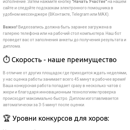
исполнение. Затем нажмите кнопку
"Начать Участие"
на нашем
сайте и следуйте подсказкам электронного помощника в
удобном мессенджере (ВКонтакте, Telegram или MAX).
Важно!
Видеозапись должна быть заранее загружена в
галерею телефона или на рабочий стол компьютера. Наш бот
проведет вас от заполнения анкеты до получения результата и
диплома.
⏱ Скорость - наше преимущество
В отличие от других площадок где приходится ждать неделями,
у нас оценка работы занимает всего 45 минут в рабочее время!
Ваша конкурсная работа попадает сразу в несколько чатов с
жюри и благодаря инновационным технологиям проверка
происходит максимально быстро. Диплом изготавливается
автоматически за 3-5 минут после оценки.
🏆 Уровни конкурсов для хоров: