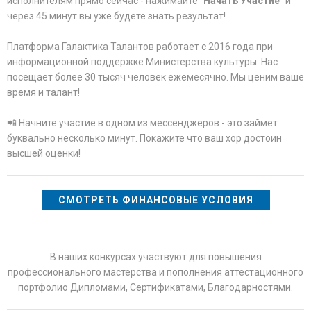
исполнителям прямо сейчас - нажимайте
"Начать Участие"
и
через 45 минут вы уже будете знать результат!
Платформа Галактика Талантов работает с 2016 года при
информационной поддержке Министерства культуры. Нас
посещает более 30 тысяч человек ежемесячно. Мы ценим ваше
время и талант!
📲 Начните участие в одном из мессенджеров - это займет
буквально несколько минут. Покажите что ваш хор достоин
высшей оценки!
СМОТРЕТЬ ФИНАНСОВЫЕ УСЛОВИЯ
В наших конкурсах участвуют для повышения
профессионального мастерства и пополнения аттестационного
портфолио Дипломами, Сертификатами, Благодарностями.