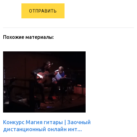
ОТПРАВИТЬ
Похожие материалы:
Конкурс Магия гитары | Заочный
дистанционный онлайн инт...