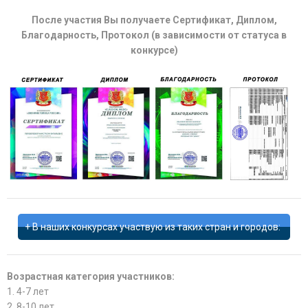
После участия Вы получаете Сертификат, Диплом,
Благодарность, Протокол (в зависимости от статуса в
конкурсе)
В наших конкурсах участвую из таких стран и городов:
Возрастная категория участников:
1. 4-7 лет
2. 8-10 лет