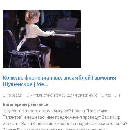
Конкурс фортепианных ансамблей Гармония
Шушенское | Ме...
15.06.2021
ИНТЕРНЕТ-КОНКУРСЫ ДЛЯ ФОРТЕПИАНО
732
1
Вы впервые решились
на участие в творческом конкурсе? Проект “Галактика
Талантов” и наши заочные предложения проведут Вас в мир
искусств! Ваши Коллектив имеет опыт подобных соревнований?