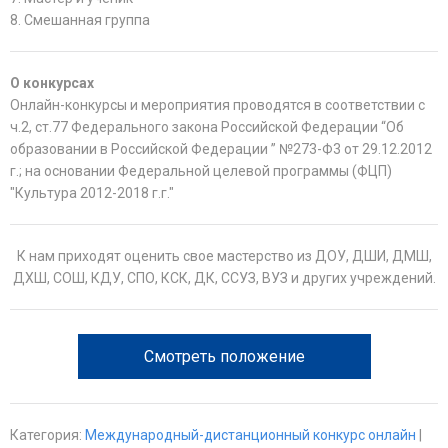
8. Смешанная группа
О конкурсах
Онлайн-конкурсы и мероприятия проводятся в соответствии с
ч.2, ст.77 Федерального закона Российской Федерации “Об
образовании в Российской Федерации ” №273-Ф3 от 29.12.2012
г.; на основании Федеральной целевой программы (ФЦП)
"Культура 2012-2018 г.г."
К нам приходят оценить свое мастерство из ДОУ, ДШИ, ДМШ,
ДХШ, СОШ, КДУ, СПО, КСК, ДК, ССУЗ, ВУЗ и других учреждений.
Смотреть положение
Категория
:
Международный-дистанционный конкурс онлайн
|