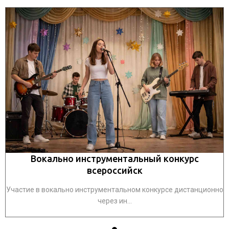
Вокально инструментальный конкурс
всероссийск
но
Участие в вокально инструментальном конкурсе дистанционно
У
через ин...