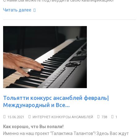
С нами Вы можете подтвердить свою квалификацию!
Читать далее
Тольятти конкурс ансамблей февраль|
Международный и Все...
15.06.2021
ИНТЕРНЕТ-КОНКУРСЫ АНСАМБЛЕЙ
738
1
Как хорошо, что Вы попали!
Именно на наш проект “Галактика Талантов”! Здесь Вас ждут