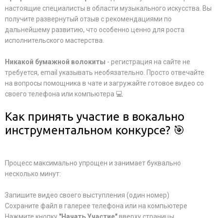
настоящие специалисты в области музыкального искусства. Вы
получите развернутый отзыв с рекомендациями по
дальнейшему развитию, что особенно ценно для роста
исполнительского мастерства.
Никакой бумажной волокиты
- регистрация на сайте не
требуется, email указывать необязательно. Просто отвечайте
на вопросы помощника в чате и загружайте готовое видео со
своего телефона или компьютера 💻
Как принять участие в вокально
инструментальном конкурсе? 🎯
Процесс максимально упрощен и занимает буквально
несколько минут:
Запишите видео своего выступления (один номер)
Сохраните файл в галерее телефона или на компьютере
Нажмите кнопку
"Начать Участие"
вверху страницы