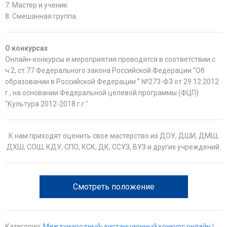
7. Мастер и ученик
8. Смешанная группа
О конкурсах
Онлайн-конкурсы и мероприятия проводятся в соответствии с
ч.2, ст.77 Федерального закона Российской Федерации “Об
образовании в Российской Федерации ” №273-Ф3 от 29.12.2012
г.; на основании Федеральной целевой программы (ФЦП)
"Культура 2012-2018 г.г."
К нам приходят оценить свое мастерство из ДОУ, ДШИ, ДМШ,
ДХШ, СОШ, КДУ, СПО, КСК, ДК, ССУЗ, ВУЗ и других учреждений.
Смотреть положение
Категория
:
Международный-дистанционный конкурс онлайн
|