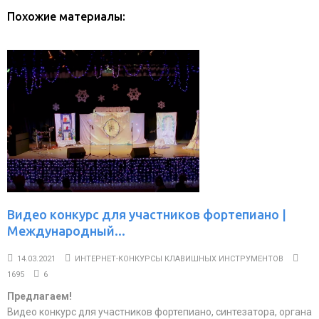
Похожие материалы:
Видео конкурс для участников фортепиано |
Международный...
14.03.2021
ИНТЕРНЕТ-КОНКУРСЫ КЛАВИШНЫХ ИНСТРУМЕНТОВ
1695
6
Предлагаем!
Видео конкурс для участников фортепиано, синтезатора, органа