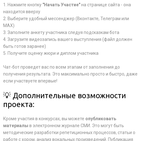
1. Нажмите кнопку
"Начать Участие"
на странице сайта - она
находится вверху
2. Выберите удобный мессенджер (Вконтакте, Телеграм или
MAX)
3. Заполните анкету участника следуя подсказкам бота
4. Загрузите видеозапись вашего выступления (файл должен
быть готов заранее)
5. Получите оценку жюри и диплом участника
Чат-бот проведет вас по всем этапам от заполнения до
получения результата. Это максимально просто и быстро, даже
если участвуете впервые!
💡 Дополнительные возможности
проекта:
Кроме участия в конкурсах, вы можете
опубликовать
материалы
в электронном журнале СМИ. Это могут быть
методические разработки репетиционных процессов, статьи о
работе с хором, анализ вокальных произведений. Публикация