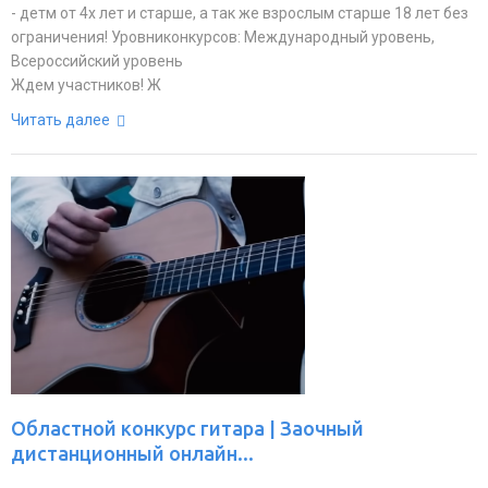
- детм от 4х лет и старше, а так же взрослым старше 18 лет без
ограничения! Уровниконкурсов: Международный уровень,
Всероссийский уровень
Ждем участников! Ж
Читать далее
Областной конкурс гитара | Заочный
дистанционный онлайн...