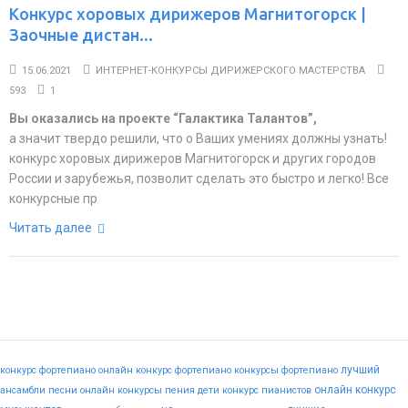
Конкурс хоровых дирижеров Магнитогорск |
Заочные дистан...
15.06.2021
ИНТЕРНЕТ-КОНКУРСЫ ДИРИЖЕРСКОГО МАСТЕРСТВА
593
1
Вы оказались на проекте “Галактика Талантов”,
а значит твердо решили, что о Ваших умениях должны узнать!
конкурс хоровых дирижеров Магнитогорск и других городов
России и зарубежья, позволит сделать это быстро и легко! Все
конкурсные пр
Читать далее
лучший
конкурс фортепиано
онлайн конкурс фортепиано
конкурсы фортепиано
онлайн конкурс
ансамбли
песни
онлайн конкурсы пения
дети
конкурс пианистов