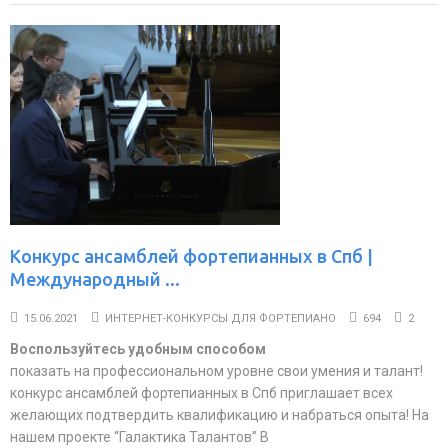
Конкурс ансамблей фортепианных в Спб |
Международный ...
15.06.2021
ИНТЕРНЕТ-КОНКУРСЫ ДЛЯ ФОРТЕПИАНО
694
2
Воспользуйтесь удобным способом
показать на профессиональном уровне свои умения и талант!
конкурс ансамблей фортепианных в Спб приглашает всех
желающих подтвердить квалификацию и набраться опыта! На
нашем проекте “Галактика Талантов” В