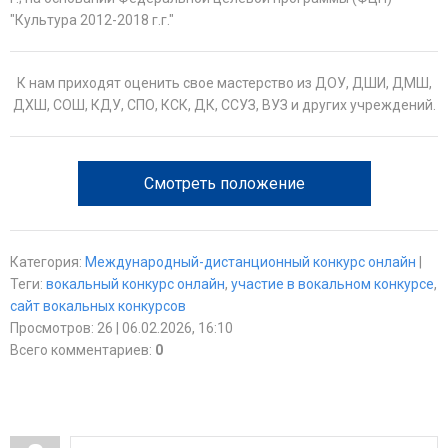
"Культура 2012-2018 г.г."
К нам приходят оценить свое мастерство из ДОУ, ДШИ, ДМШ,
ДХШ, СОШ, КДУ, СПО, КСК, ДК, ССУЗ, ВУЗ и других учреждений.
Смотреть положение
Категория
:
Международный-дистанционный конкурс онлайн
|
Теги
:
вокальный конкурс онлайн
,
участие в вокальном конкурсе
,
сайт вокальных конкурсов
Просмотров
:
26
| 06.02.2026, 16:10
Всего комментариев
:
0