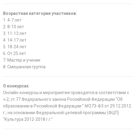
Возрастная категория участников:
1. 4-7 лет
2. 8-10 лет
3. 11-13 лет
4. 14-17 лет
5. 18-24 лет
6. От 25 лет
7. Мастер и ученик
8. Смешанная группа
О конкурсах
Онлайн-конкурсы и мероприятия проводятся в соответствии с
ч.2, ст.77 Федерального закона Российской Федерации “Об
образовании в Российской Федерации ” №273-Ф3 от 29.12.2012
г.; на основании Федеральной целевой программы (ФЦП)
"Культура 2012-2018 г.г."