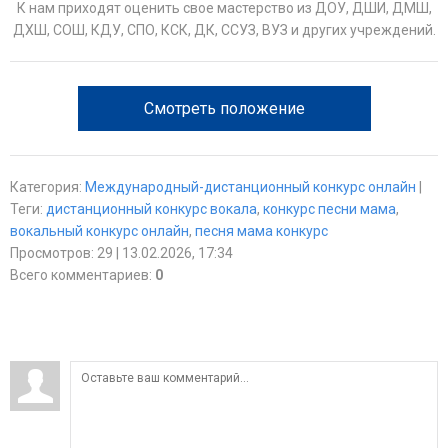
К нам приходят оценить свое мастерство из ДОУ, ДШИ, ДМШ,
ДХШ, СОШ, КДУ, СПО, КСК, ДК, ССУЗ, ВУЗ и других учреждений.
Смотреть положение
Категория
:
Международный-дистанционный конкурс онлайн
|
Теги
:
дистанционный конкурс вокала
,
конкурс песни мама
,
вокальный конкурс онлайн
,
песня мама конкурс
Просмотров
:
29
| 13.02.2026, 17:34
Всего комментариев
:
0