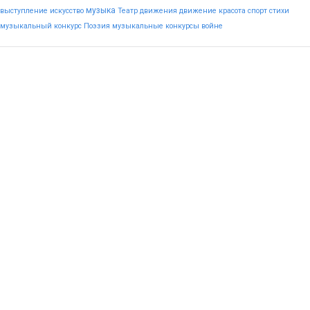
музыка
выступление
искусство
Театр
движения
движение
красота
спорт
стихи
музыкальный конкурс
Поэзия
музыкальные конкурсы
войне