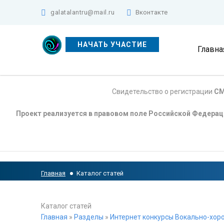
galatalantru@mail.ru
Вконтакте
НАЧАТЬ УЧАСТИЕ
Главна
Свидетельство о регистрации
СМ
Проект реализуется в правовом поле Российской Федера
Главная
Каталог статей
Каталог статей
Главная
»
Разделы
»
Интернет конкурсы Вокально-хоро