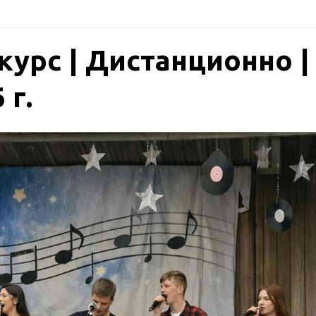
курс | Дистанционно |
 г.