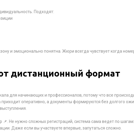
дивидуальность. Подходят:
озиции
азону и эмоционально понятна. Жюри всегда чувствует когда номе
ют дистанционный формат
ала для начинающих и профессионалов, потому что все происход
а приходит оперативно, а документы формируются без долгого ож
 выступления.
 📌. Не нужно сложных регистраций, система сама ведет по шагам
ации. Даже если вы участвуете впервые, запутаться сложно.