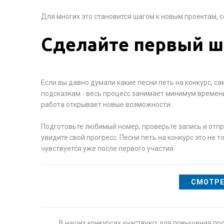
Для многих это становится шагом к новым проектам, 
Сделайте первый ша
Если вы давно думали какие песни петь на конкурс, 
подсказкам - весь процесс занимает минимум времен
работа открывает новые возможности.
Подготовьте любимый номер, проверьте запись и отпра
увидите свой прогресс. Песни петь на конкурс это не 
чувствуется уже после первого участия.
СМОТРЕ
В наших конкурсах участвуют для повышения пр