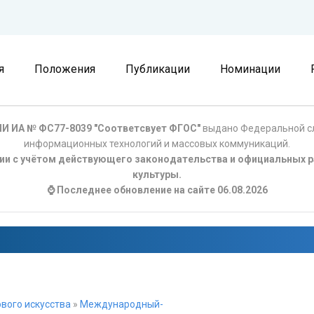
я
Положения
Публикации
Номинации
И ИА № ФС77-8039 "Соответсвует ФГОС"
выдано Федеральной сл
информационных технологий и массовых коммуникаций.
ции с учётом действующего законодательства и официальных р
культуры.
⌚ Последнее обновление на сайте 06.08.2026
вого искусства
»
Международный-