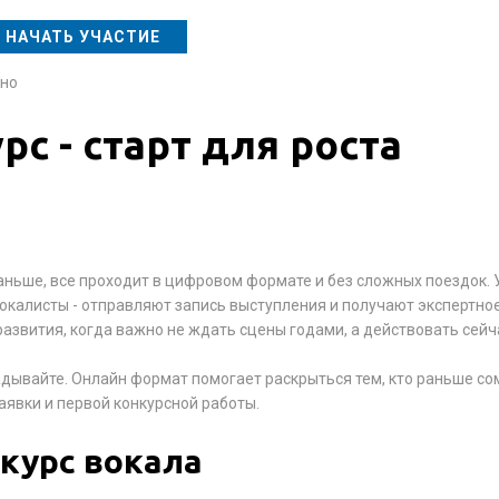
НАЧАТЬ УЧАСТИЕ
нно
рс - старт для роста
аньше, все проходит в цифровом формате и без сложных поездок. 
 вокалисты - отправляют запись выступления и получают экспертно
азвития, когда важно не ждать сцены годами, а действовать сейч
ладывайте. Онлайн формат помогает раскрыться тем, кто раньше со
заявки и первой конкурсной работы.
нкурс вокала