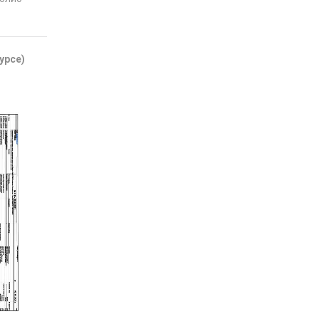
урсе)