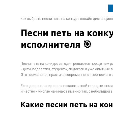
как выбрать песни петь на конкурс онлайн дистанцио
Песни петь на конку
исполнителя 🎯
Песни петь на конкурс сегодня решаются проще чем р
- дети, подростки, студенты, педагоги и уже опытные
Это нормальная практика современного творческого р
Если давно планировали показать свой голос, не отк
и честно - многие начинают именно так, с небольшой 
Какие песни петь на ко