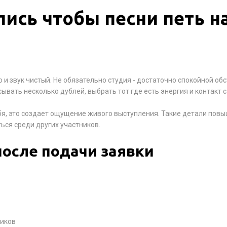
пись чтобы песни петь н
 и звук чистый. Не обязательно студия - достаточно спокойной об
вать несколько дублей, выбрать тот где есть энергия и контакт с
бя, это создает ощущение живого выступления. Такие детали пов
ься среди других участников.
после подачи заявки
ников