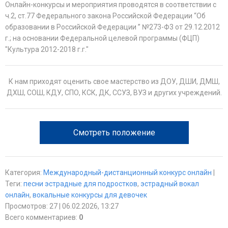
Онлайн-конкурсы и мероприятия проводятся в соответствии с
ч.2, ст.77 Федерального закона Российской Федерации “Об
образовании в Российской Федерации ” №273-Ф3 от 29.12.2012
г.; на основании Федеральной целевой программы (ФЦП)
"Культура 2012-2018 г.г."
К нам приходят оценить свое мастерство из ДОУ, ДШИ, ДМШ,
ДХШ, СОШ, КДУ, СПО, КСК, ДК, ССУЗ, ВУЗ и других учреждений.
Смотреть положение
Категория
:
Международный-дистанционный конкурс онлайн
|
Теги
:
песни эстрадные для подростков
,
эстрадный вокал
онлайн
,
вокальные конкурсы для девочек
Просмотров
:
27
| 06.02.2026, 13:27
Всего комментариев
:
0