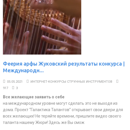
Феерия арфы Жуковский результаты конкурса |
Международн...
05.05.2021
ИНТЕРНЕТ-КОНКУРСЫ СТРУННЫХ ИНСТРУМЕНТОВ
917
3
Все желающие заявить о себе
на международном уровне могут сделать это не выходя из
дома. Проект “Галактика Талантов” открывает свои двери для
всех желающих! Не теряйте времени, пришлите видео своего
таланта нашему Жюри! Здесь же Вы смож