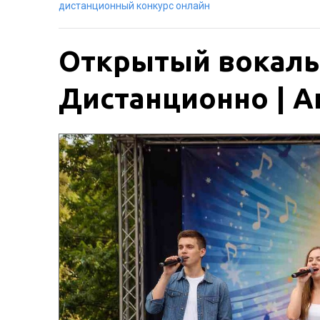
дистанционный конкурс онлайн
Открытый вокаль
Дистанционно | Ак