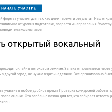
НАЧАТЬ УЧАСТИЕ
 формат участия для тех, кто ценит время и результат. Наш откр
зависимо от уровня подготовки, возраста и направления. Участву
уководители коллективов.
ть открытый вокальный
проходит онлайн в потоковом режиме. Заявка отправляется через
ь в другой город, не нужно ждать неделями. Все организовано быст
ть участие в любое удобное время. Проверка конкурсной работы п
после оценки. Это особенно важно для тех, кто собирает аттеста
жения.