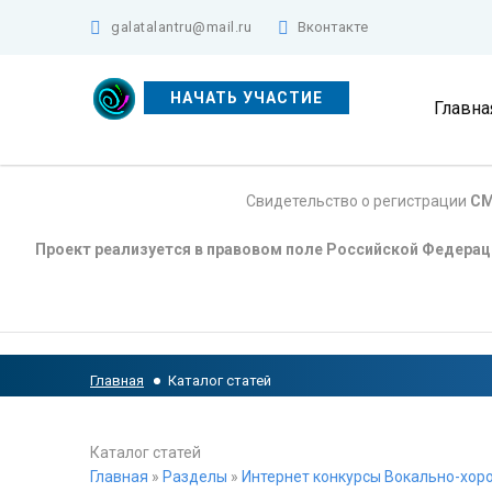
galatalantru@mail.ru
Вконтакте
НАЧАТЬ УЧАСТИЕ
Главна
Свидетельство о регистрации
СМ
Проект реализуется в правовом поле Российской Федера
Главная
Каталог статей
Каталог статей
Главная
»
Разделы
»
Интернет конкурсы Вокально-хоро