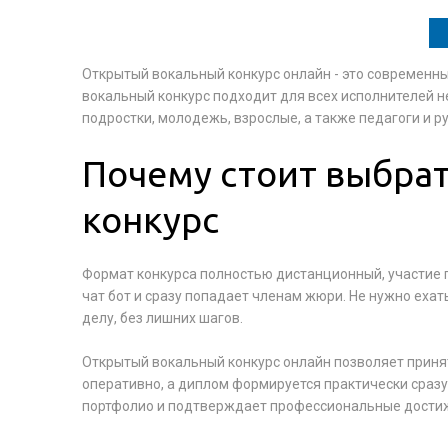
Открытый вокальный конкурс онлайн - это современный
вокальный конкурс подходит для всех исполнителей не
подростки, молодежь, взрослые, а также педагоги и р
Почему стоит выбра
конкурс
Формат конкурса полностью дистанционный, участие 
чат бот и сразу попадает членам жюри. Не нужно ехат
делу, без лишних шагов.
Открытый вокальный конкурс онлайн позволяет приня
оперативно, а диплом формируется практически сразу 
портфолио и подтверждает профессиональные дости