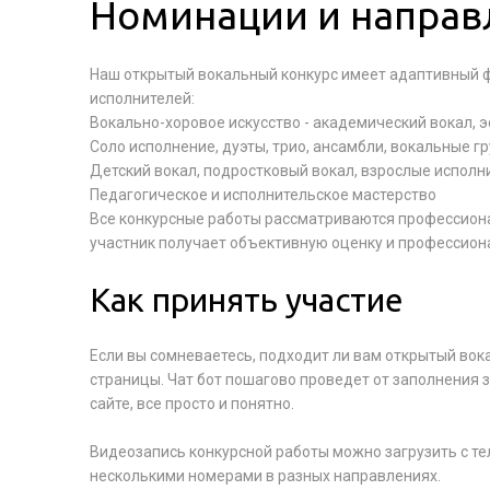
Номинации и направ
Наш открытый вокальный конкурс имеет адаптивный ф
исполнителей:
Вокально-хоровое искусство - академический вокал, 
Соло исполнение, дуэты, трио, ансамбли, вокальные г
Детский вокал, подростковый вокал, взрослые исполн
Педагогическое и исполнительское мастерство
Все конкурсные работы рассматриваются профессион
участник получает объективную оценку и профессион
Как принять участие
Если вы сомневаетесь, подходит ли вам открытый вок
страницы. Чат бот пошагово проведет от заполнения з
сайте, все просто и понятно.
Видеозапись конкурсной работы можно загрузить с теле
несколькими номерами в разных направлениях.