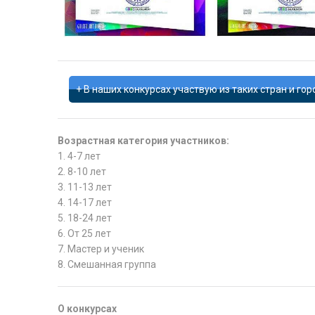
В наших конкурсах участвую из таких стран и гор
Возрастная категория участников:
1. 4-7 лет
2. 8-10 лет
3. 11-13 лет
4. 14-17 лет
5. 18-24 лет
6. От 25 лет
7. Мастер и ученик
8. Смешанная группа
О конкурсах