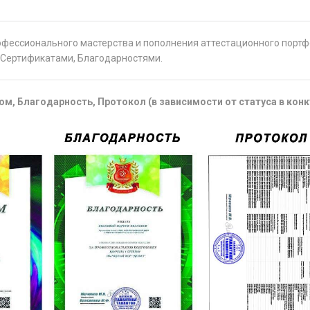
офессионального мастерства и пополнения аттестационного порт
Сертификатами, Благодарностями.
м, Благодарность, Протокол (в зависимости от статуса в конк