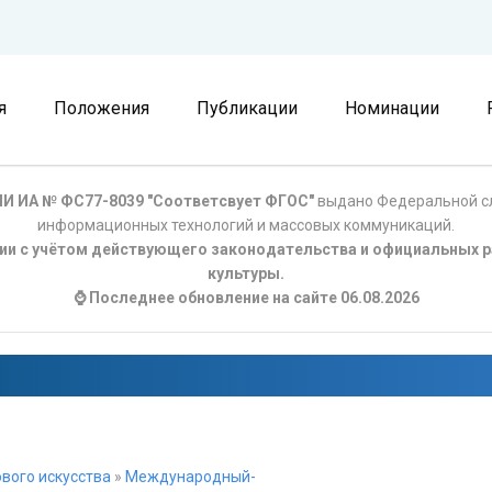
я
Положения
Публикации
Номинации
И ИА № ФС77-8039 "Соответсвует ФГОС"
выдано Федеральной сл
информационных технологий и массовых коммуникаций.
ции с учётом действующего законодательства и официальных р
культуры.
⌚ Последнее обновление на сайте 06.08.2026
вого искусства
»
Международный-