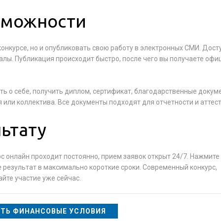
зможности
конкурсе, но и опубликовать свою работу в электронных СМИ. Дос
лы. Публикация происходит быстро, после чего вы получаете оф
ть о себе, получить диплом, сертификат, благодарственные докум
 или коллектива. Все документы подходят для отчетности и аттес
льтату
с онлайн проходит постоянно, прием заявок открыт 24/7. Нажмите
е результат в максимально короткие сроки. Современный конкурс,
йте участие уже сейчас.
ТЬ ФИНАНСОВЫЕ УСЛОВИЯ