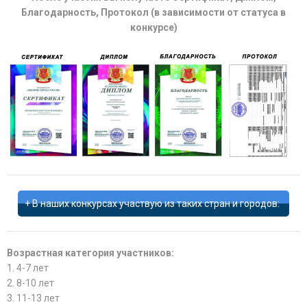
Благодарность, Протокол (в зависимости от статуса в
конкурсе)
В наших конкурсах участвую из таких стран и городов:
Возрастная категория участников:
1. 4-7 лет
2. 8-10 лет
3. 11-13 лет