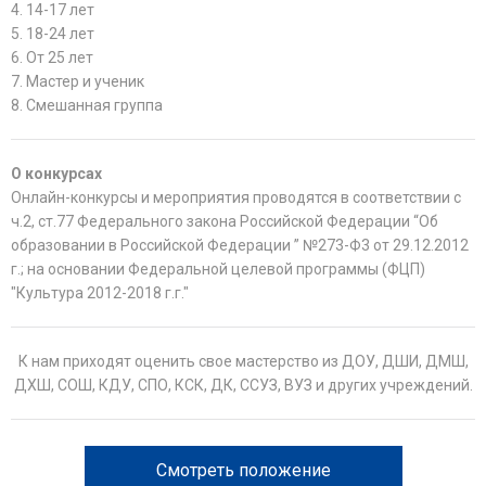
4. 14-17 лет
5. 18-24 лет
6. От 25 лет
7. Мастер и ученик
8. Смешанная группа
О конкурсах
Онлайн-конкурсы и мероприятия проводятся в соответствии с
ч.2, ст.77 Федерального закона Российской Федерации “Об
образовании в Российской Федерации ” №273-Ф3 от 29.12.2012
г.; на основании Федеральной целевой программы (ФЦП)
"Культура 2012-2018 г.г."
К нам приходят оценить свое мастерство из ДОУ, ДШИ, ДМШ,
ДХШ, СОШ, КДУ, СПО, КСК, ДК, ССУЗ, ВУЗ и других учреждений.
Смотреть положение