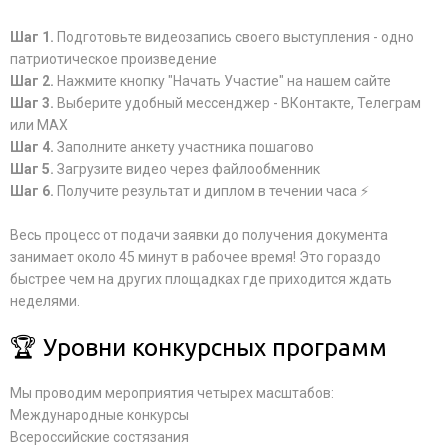
Шаг 1.
Подготовьте видеозапись своего выступления - одно
патриотическое произведение
Шаг 2.
Нажмите кнопку "Начать Участие" на нашем сайте
Шаг 3.
Выберите удобный мессенджер - ВКонтакте, Телеграм
или MAX
Шаг 4.
Заполните анкету участника пошагово
Шаг 5.
Загрузите видео через файлообменник
Шаг 6.
Получите результат и диплом в течении часа ⚡
Весь процесс от подачи заявки до получения документа
занимает около 45 минут в рабочее время! Это гораздо
быстрее чем на других площадках где приходится ждать
неделями.
🏆 Уровни конкурсных программ
Мы проводим мероприятия четырех масштабов:
Международные конкурсы
Всероссийские состязания