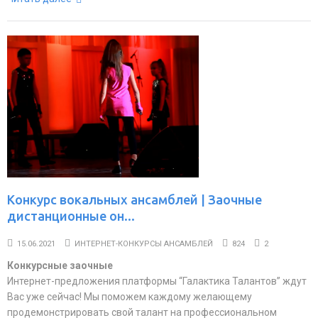
Конкурс вокальных ансамблей | Заочные
дистанционные он...
15.06.2021
ИНТЕРНЕТ-КОНКУРСЫ АНСАМБЛЕЙ
824
2
Конкурсные заочные
Интернет-предложения платформы “Галактика Талантов” ждут
Вас уже сейчас! Мы поможем каждому желающему
продемонстрировать свой талант на профессиональном