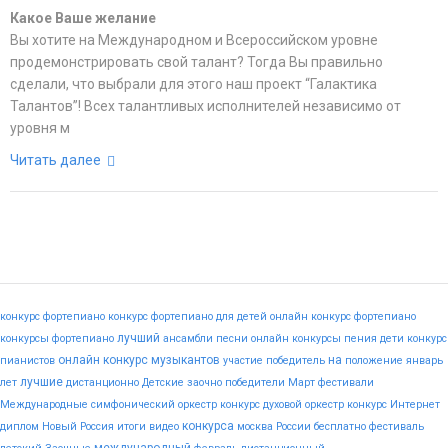
Какое Ваше желание
Вы хотите на Международном и Всероссийском уровне
продемонстрировать свой талант? Тогда Вы правильно
сделали, что выбрали для этого наш проект “Галактика
Талантов”! Всех талантливых исполнителей независимо от
уровня м
Читать далее
конкурс фортепиано
конкурс фортепиано для детей
онлайн конкурс фортепиано
лучший
конкурсы фортепиано
ансамбли
песни
онлайн конкурсы пения
дети
конкурс
онлайн конкурс музыкантов
на
пианистов
участие
победитель
положение
январь
лучшие
лет
дистанционно
Детские
заочно
победители
Март
фестивали
Международные
симфонический оркестр конкурс
духовой оркестр конкурс
Интернет
конкурса
диплом
Новый
Россия
итоги
видео
москва
России
бесплатно
фестиваль