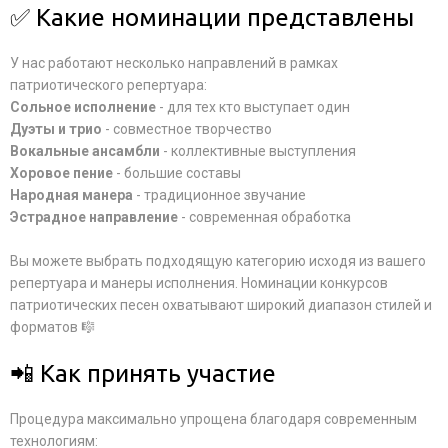
✅ Какие номинации представлены
У нас работают несколько направлений в рамках
патриотического репертуара:
Сольное исполнение
- для тех кто выступает один
Дуэты и трио
- совместное творчество
Вокальные ансамбли
- коллективные выступления
Хоровое пение
- большие составы
Народная манера
- традиционное звучание
Эстрадное направление
- современная обработка
Вы можете выбрать подходящую категорию исходя из вашего
репертуара и манеры исполнения. Номинации конкурсов
патриотических песен охватывают широкий диапазон стилей и
форматов 🎼
📲 Как принять участие
Процедура максимально упрощена благодаря современным
технологиям: