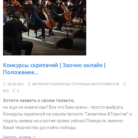
Конкурсы скрипачей | Заочно онлайн |
Положение...
05.05.2021
ИНТЕРНЕТ-КОНКУРСЫ СТРУННЫХ ИНСТРУМЕНТОВ
872
2
Хотите заявить о своем таланте,
но еще не знаете как? Все что Вам нужно - просто выбрать
Конкурсы скрипачей на нашем проекте “Галактика АТлантов” и
подать заявку на участие прямо сейчас! Поверьте, именно
Ваше творчество достойно победы
Читать далее