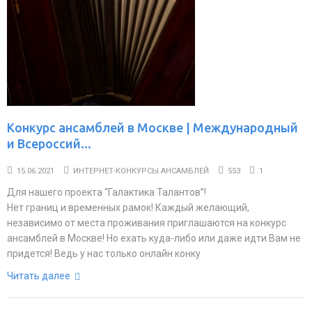
Конкурс ансамблей в Москве | Международный
и Всероссий...
15.06.2021
ИНТЕРНЕТ-КОНКУРСЫ АНСАМБЛЕЙ
553
1
Для нашего проекта “Галактика Талантов”!
Нет границ и временных рамок! Каждый желающий,
независимо от места проживания приглашаются на конкурс
ансамблей в Москве! Но ехать куда-либо или даже идти Вам не
придется! Ведь у нас только онлайн конку
Читать далее