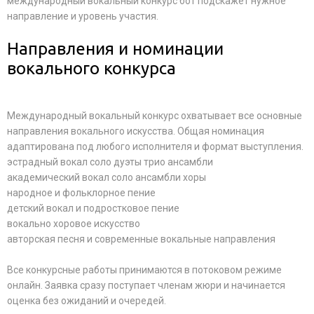
международный вокальный конкурс бот подскажет нужное
направление и уровень участия.
Направления и номинации
вокального конкурса
Международный вокальный конкурс охватывает все основные
направления вокального искусства. Общая номинация
адаптирована под любого исполнителя и формат выступления.
эстрадный вокал соло дуэты трио ансамбли
академический вокал соло ансамбли хоры
народное и фольклорное пение
детский вокал и подростковое пение
вокально хоровое искусство
авторская песня и современные вокальные направления
Все конкурсные работы принимаются в потоковом режиме
онлайн. Заявка сразу поступает членам жюри и начинается
оценка без ожиданий и очередей.