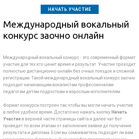
НАЧАТЬ УЧАСТИЕ
Международный вокальный
конкурс заочно онлайн
Международный вокальный конкурс - это современный формат
участия для тех кто ценит время и результат. Участие проходит
полностью дистанционно онлайн без очных поездок и сложной
регистрации. Такой международный вокальный конкурс заочно
подходит начинающим вокалистам профессионалам
педагогам детям подросткам и взрослым исполнителям.
Формат конкурса построен так чтобы вы могли начать участие
в любое удобное время. Достаточно нажать кнопку
Начать
Участие
в верхней части страницы сайта и далее чат бот
проведет по всем этапам от заполнения заявки до получения
результата и диплома. Если вы сомневаетесь подходит ли вам