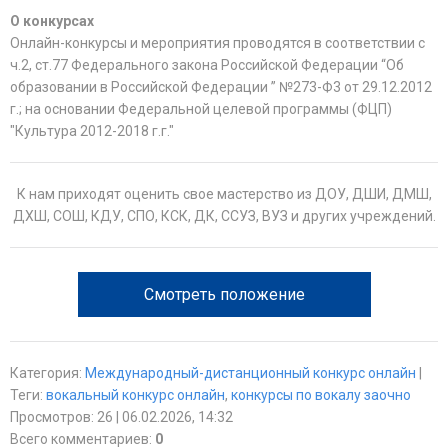
О конкурсах
Онлайн-конкурсы и мероприятия проводятся в соответствии с
ч.2, ст.77 Федерального закона Российской Федерации “Об
образовании в Российской Федерации ” №273-Ф3 от 29.12.2012
г.; на основании Федеральной целевой программы (ФЦП)
"Культура 2012-2018 г.г."
К нам приходят оценить свое мастерство из ДОУ, ДШИ, ДМШ,
ДХШ, СОШ, КДУ, СПО, КСК, ДК, ССУЗ, ВУЗ и других учреждений.
Смотреть положение
Категория
:
Международный-дистанционный конкурс онлайн
|
Теги
:
вокальный конкурс онлайн
,
конкурсы по вокалу заочно
Просмотров
:
26
| 06.02.2026, 14:32
Всего комментариев
:
0