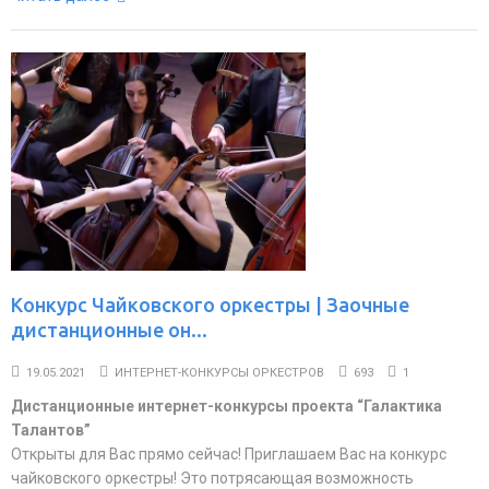
Конкурс Чайковского оркестры | Заочные
дистанционные он...
19.05.2021
ИНТЕРНЕТ-КОНКУРСЫ ОРКЕСТРОВ
693
1
Дистанционные интернет-конкурсы проекта “Галактика
Талантов”
Открыты для Вас прямо сейчас! Приглашаем Вас на конкурс
чайковского оркестры! Это потрясающая возможность