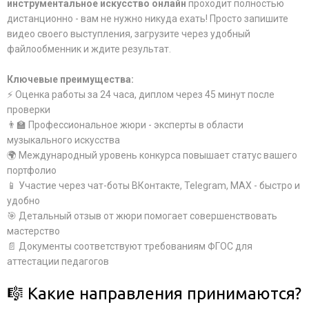
инструментальное искусство онлайн
проходит полностью
дистанционно - вам не нужно никуда ехать! Просто запишите
видео своего выступления, загрузите через удобный
файлообменник и ждите результат.
Ключевые преимущества:
⚡ Оценка работы за 24 часа, диплом через 45 минут после
проверки
👨‍🏫 Профессиональное жюри - эксперты в области
музыкального искусства
🌍 Международный уровень конкурса повышает статус вашего
портфолио
📱 Участие через чат-боты ВКонтакте, Telegram, MAX - быстро и
удобно
🎯 Детальный отзыв от жюри помогает совершенствовать
мастерство
📄 Документы соответствуют требованиям ФГОС для
аттестации педагогов
🎼 Какие направления принимаются?