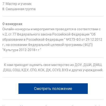
7. Мастер и ученик
8. Смешанная группа
О конкурсах
Онлайн-конкурсы и мероприятия проводятся в соответствии с
ч.2, ст.77 Федерального закона Российской Федерации “Об
образовании в Российской Федерации ” №273-Ф3 от 29.12.2012
г.; на основании Федеральной целевой программы (ФЦП)
"Культура 2012-2018 г.г."
К нам приходят оценить свое мастерство из ДОУ, ДШИ, ДМШ,
ДХШ, СОШ, КДУ, СПО, КСК, ДК, ССУЗ, ВУЗ и других учреждений.
Смотреть положение