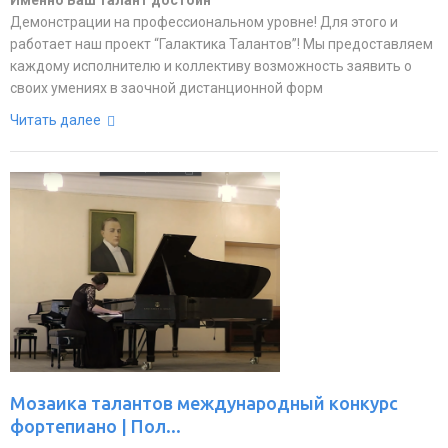
Именно Ваш талант достоин
Демонстрации на профессиональном уровне! Для этого и
работает наш проект “Галактика Талантов”! Мы предоставляем
каждому исполнителю и коллективу возможность заявить о
своих умениях в заочной дистанционной форм
Читать далее
Мозаика талантов международный конкурс
фортепиано | Пол...