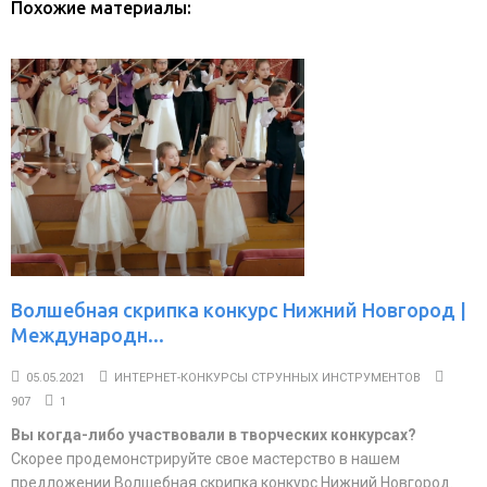
Похожие материалы:
Волшебная скрипка конкурс Нижний Новгород |
Международн...
05.05.2021
ИНТЕРНЕТ-КОНКУРСЫ СТРУННЫХ ИНСТРУМЕНТОВ
907
1
Вы когда-либо участвовали в творческих конкурсах?
Скорее продемонстрируйте свое мастерство в нашем
предложении Волшебная скрипка конкурс Нижний Новгород.