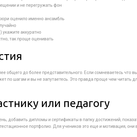
мещении и не перегружать фон
 жюри оценило именно ансамбль
случайно
) укажите аккуратно
стно, так проще оценивать
стия
лее общего до более представительного. Если сомневаетесь что в
ет по шагам и вы не запутаетесь. Это правда проще чем читать 
астнику или педагогу
ень, добавить дипломы и сертификаты в папку достижений, показа
ттестационное портфолио. Для учеников это еще и мотивация, они 