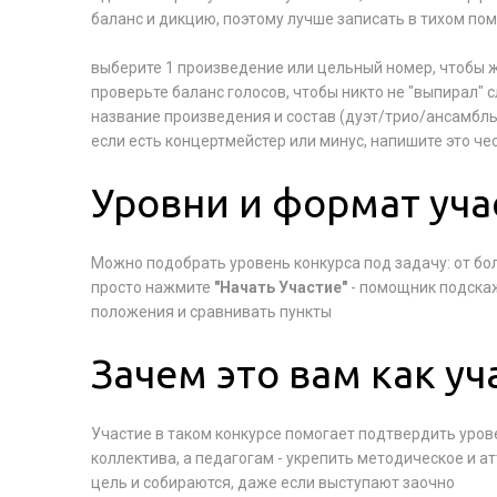
баланс и дикцию, поэтому лучше записать в тихом по
выберите 1 произведение или цельный номер, чтобы
проверьте баланс голосов, чтобы никто не "выпирал" 
название произведения и состав (дуэт/трио/ансамбль
если есть концертмейстер или минус, напишите это че
Уровни и формат уча
Можно подобрать уровень конкурса под задачу: от бо
просто нажмите
"Начать Участие"
- помощник подскаж
положения и сравнивать пункты
Зачем это вам как уч
Участие в таком конкурсе помогает подтвердить уров
коллектива, а педагогам - укрепить методическое и а
цель и собираются, даже если выступают заочно