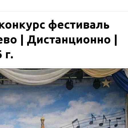
онкурс фестиваль
во | Дистанционно |
 г.