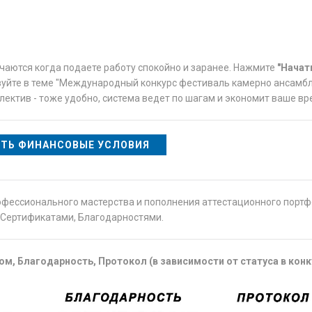
учаются когда подаете работу спокойно и заранее. Нажмите
"Начат
твуйте в теме "Международный конкурс фестиваль камерно ансамбл
лектив - тоже удобно, система ведет по шагам и экономит ваше в
ТЬ ФИНАНСОВЫЕ УСЛОВИЯ
офессионального мастерства и пополнения аттестационного порт
Сертификатами, Благодарностями.
м, Благодарность, Протокол (в зависимости от статуса в конк