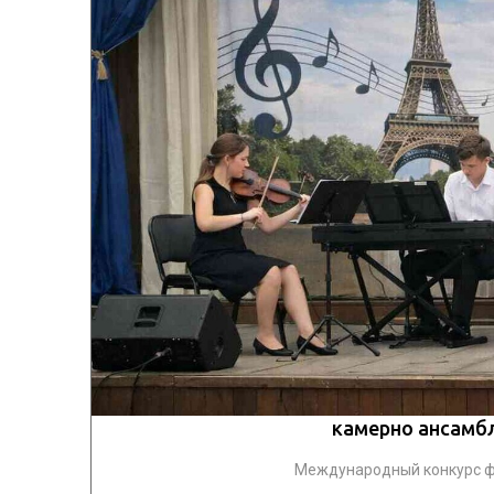
камерно ансамб
Международный конкурс фе