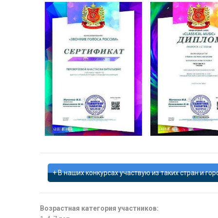
В наших конкурсах участвую из таких стран и гор
Возрастная категория участников: