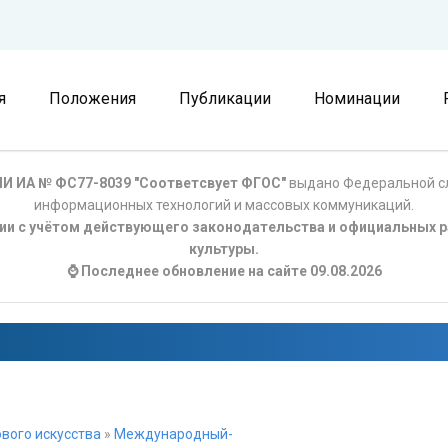
я
Положения
Публикации
Номинации
И ИА № ФС77-8039 "Соответсвует ФГОС"
выдано Федеральной сл
информационных технологий и массовых коммуникаций.
ции с учётом действующего законодательства и официальных р
культуры.
⌚ Последнее обновление на сайте 09.08.2026
вого искусства
»
Международный-