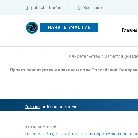
galatalantru@mail.ru
Вконтакте
НАЧАТЬ УЧАСТИЕ
Главна
Свидетельство о регистрации
СМ
Проект реализуется в правовом поле Российской Федера
Главная
Каталог статей
Каталог статей
Главная
»
Разделы
»
Интернет конкурсы Вокально-хоро