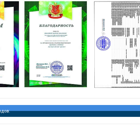
одов: