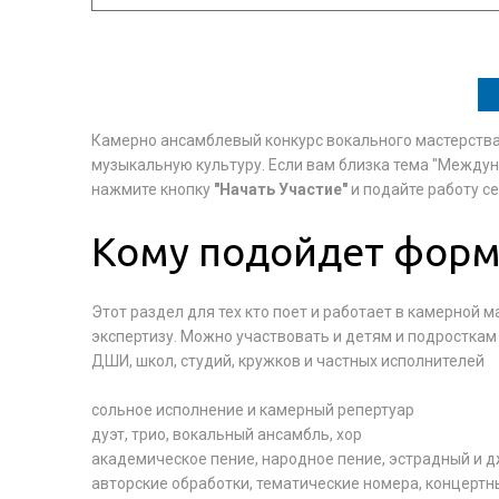
Камерно ансамблевый конкурс вокального мастерства 
музыкальную культуру. Если вам близка тема "Между
нажмите кнопку
"Начать Участие"
и подайте работу с
Кому подойдет форм
Этот раздел для тех кто поет и работает в камерной
экспертизу. Можно участвовать и детям и подросткам
ДШИ, школ, студий, кружков и частных исполнителей
сольное исполнение и камерный репертуар
дуэт, трио, вокальный ансамбль, хор
академическое пение, народное пение, эстрадный и 
авторские обработки, тематические номера, концертн