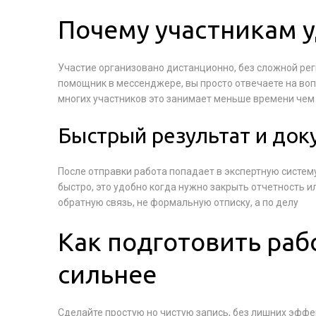
Почему участникам 
Участие организовано дистанционно, без сложной рег
помощник в мессенджере, вы просто отвечаете на вопр
многих участников это занимает меньше времени чем
Быстрый результат и до
После отправки работа попадает в экспертную систе
быстро, это удобно когда нужно закрыть отчетность и
обратную связь, не формальную отписку, а по делу
Как подготовить раб
сильнее
Сделайте простую но чистую запись, без лишних эфф