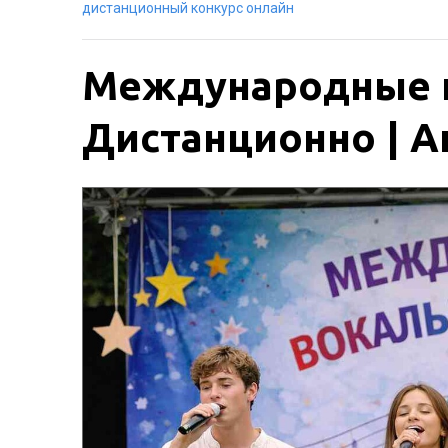
дистанционный конкурс онлайн
Международные к
Дистанционно | Ак