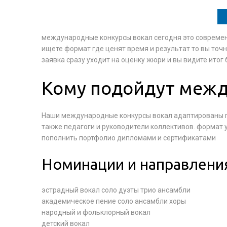
международные конкурсы вокал сегодня это современн
ищете формат где ценят время и результат то вы точ
заявка сразу уходит на оценку жюри и вы видите итог
Кому подойдут межд
Наши международные конкурсы вокал адаптированы по
также педагоги и руководители коллективов. формат 
пополнить портфолио дипломами и сертификатами
Номинации и направлени
эстрадный вокал соло дуэты трио ансамбли
академическое пение соло ансамбли хоры
народный и фольклорный вокал
детский вокал