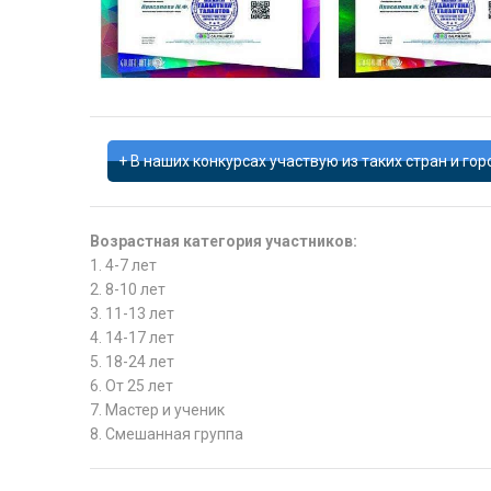
В наших конкурсах участвую из таких стран и гор
Возрастная категория участников:
1. 4-7 лет
2. 8-10 лет
3. 11-13 лет
4. 14-17 лет
5. 18-24 лет
6. От 25 лет
7. Мастер и ученик
8. Смешанная группа