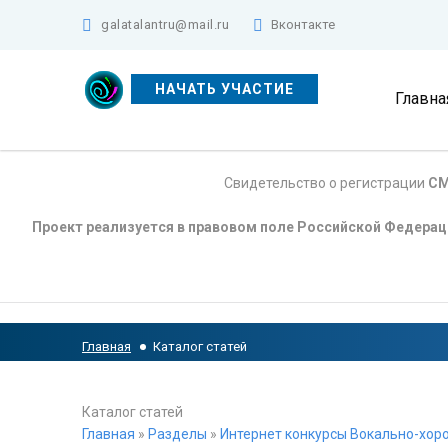
galatalantru@mail.ru
Вконтакте
НАЧАТЬ УЧАСТИЕ
Главна
Свидетельство о регистрации
СМ
Проект реализуется в правовом поле Российской Федера
Главная
Каталог статей
Каталог статей
Главная
»
Разделы
»
Интернет конкурсы Вокально-хоро