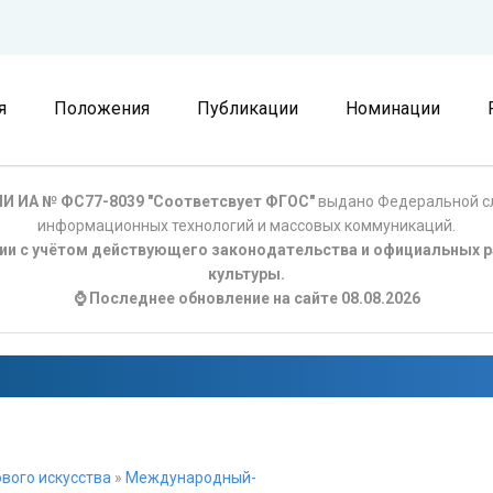
я
Положения
Публикации
Номинации
И ИА № ФС77-8039 "Соответсвует ФГОС"
выдано Федеральной сл
информационных технологий и массовых коммуникаций.
ции с учётом действующего законодательства и официальных р
культуры.
⌚ Последнее обновление на сайте 08.08.2026
вого искусства
»
Международный-