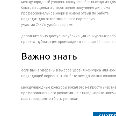
международный уровень конкурсов без выезда из до
быстрая оценка и оперативное получение диплома
профессиональное жюри и живой отзыв по работе
подходит для аттестационного портфолио
участие 24/7 в удобное время
дополнительно доступна публикация конкурсных работ
проекта. публикация происходит в течение 24 часов п
Важно знать
если вы не уверены в выборе уровня конкурса или но
подходящий вариант. в чат боте всегда можно ознак
международные конкурсы вокал это не просто участие
профессионального развития. не откладывайте нажм
ваш голос должен быть услышан