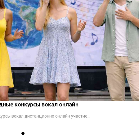
ные конкурсы вокал онлайн
рсы вокал дистанционно онлайн участие...