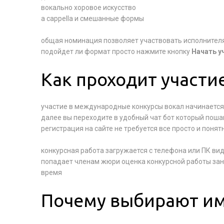
вокально хоровое искусство
a cappella и смешанные формы
общая номинация позволяет участвовать исполнителя
подойдет ли формат просто нажмите кнопку
Начать у
Как проходит участи
участие в международные конкурсы вокал начинается
далее вы переходите в удобный чат бот который поша
регистрация на сайте не требуется все просто и понят
конкурсная работа загружается с телефона или ПК ви
попадает членам жюри оценка конкурсной работы зан
время
Почему выбирают им