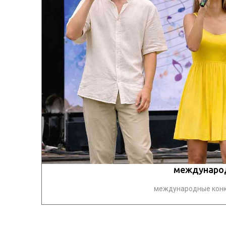
международ
международные конку