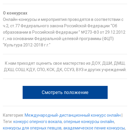
О конкурсах
Онлайн-конкурсы и мероприятия проводятся в соответствии с
ч.2, ст.77 Федерального закона Российской Федерации “Об
образовании в Российской Федерации ” №273-Ф3 от 29.12.2012
г.; на основании Федеральной целевой программы (ФЦП)
"Культура 2012-2018 г.г."
К нам приходят оценить свое мастерство из ДОУ, ДШИ, ДМШ,
ДХШ, СОШ, КДУ, СПО, КСК, ДК, ССУЗ, ВУЗ и других учреждений.
Смотреть положение
Категория
:
Международный-дистанционный конкурс онлайн
|
Теги
:
конкурс оперного вокала
,
оперные конкурсы онлайн
,
конкурсы для оперных певцов
,
академическое пение конкурсы
,