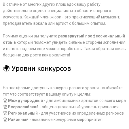
В отличие от многих других площадок вашу работу
действительно оценят специалисты в области оперного
искусства. Каждый член жюри - это практикующий музыкант,
преподаватель вокала или артист с большим опытом.
Помимо оценки вы получите
развернутый профессиональный
отзыв
который поможет увидеть сильные стороны исполнения
и понять над чем еще можно поработать. Такая обратная связь
бесценна для роста как вокалиста!
🌍 Уровни конкурсов
На платформе доступны конкурсы разного уровня - выбирайте
тот что соответствует вашему опыту и целям:
🏆
Международный
- для амбициозных артистов со всего мира
🏆
Всероссийский
- общенациональный уровень признания
🏆
Региональный
- для участников из определенных регионов
🏆
Районный
- локальные конкурсные мероприятия