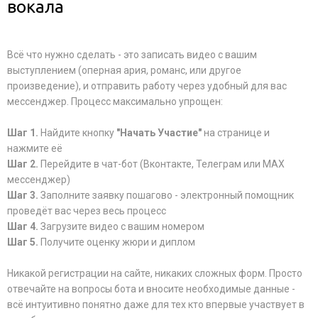
вокала
Всё что нужно сделать - это записать видео с вашим
выступлением (оперная ария, романс, или другое
произведение), и отправить работу через удобный для вас
мессенджер. Процесс максимально упрощен:
Шаг 1.
Найдите кнопку
"Начать Участие"
на странице и
нажмите её
Шаг 2.
Перейдите в чат-бот (Вконтакте, Телеграм или MAX
мессенджер)
Шаг 3.
Заполните заявку пошагово - электронный помощник
проведёт вас через весь процесс
Шаг 4.
Загрузите видео с вашим номером
Шаг 5.
Получите оценку жюри и диплом
Никакой регистрации на сайте, никаких сложных форм. Просто
отвечайте на вопросы бота и вносите необходимые данные -
всё интуитивно понятно даже для тех кто впервые участвует в