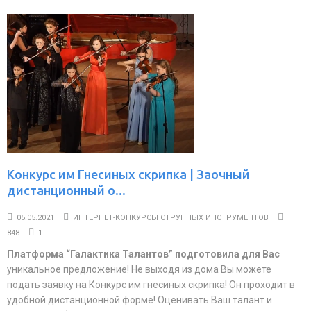
Конкурс им Гнесиных скрипка | Заочный
дистанционный о...
05.05.2021
ИНТЕРНЕТ-КОНКУРСЫ СТРУННЫХ ИНСТРУМЕНТОВ
848
1
Платформа “Галактика Талантов” подготовила для Вас
уникальное предложение! Не выходя из дома Вы можете
подать заявку на Конкурс им гнесиных скрипка! Он проходит в
удобной дистанционной форме! Оценивать Ваш талант и