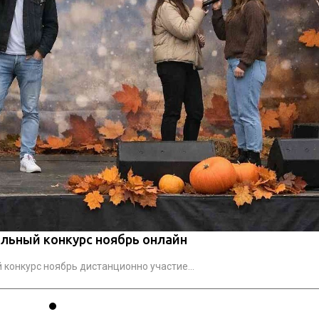
льный конкурс ноябрь онлайн
конкурс ноябрь дистанционно участие...