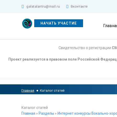
galatalantru@mail.ru
Вконтакте
НАЧАТЬ УЧАСТИЕ
Главна
Свидетельство о регистрации
СМ
Проект реализуется в правовом поле Российской Федера
Главная
Каталог статей
Каталог статей
Главная
»
Разделы
»
Интернет конкурсы Вокально-хоро