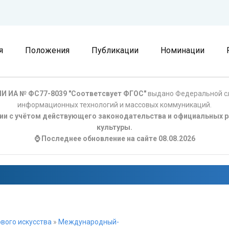
я
Положения
Публикации
Номинации
И ИА № ФС77-8039 "Соответсвует ФГОС"
выдано Федеральной сл
информационных технологий и массовых коммуникаций.
ции с учётом действующего законодательства и официальных р
культуры.
⌚ Последнее обновление на сайте 08.08.2026
вого искусства
»
Международный-