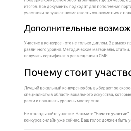
Проверка конкурсной работы занимает до 24 часов, а
итогов. Все документы подходят для пополнения пор
участники получают возможность ознакомиться с поло
Дополнительные возмож
Участие в конкурсе - это не только диплом. В рамках
различного уровня. Методические материалы, статьи,
получить сертификат о размещении в СМИ.
Почему стоит участв
Лучший вокальный конкурс ноябрь выбирают за скоро
специалисты в области вокального искусства, которы
расти и повышать уровень мастерства.
Не откладывайте участие. Нажмите
"Начать участие"
,
конкурса онлайн уже сейчас. Ваш голос должен быть 