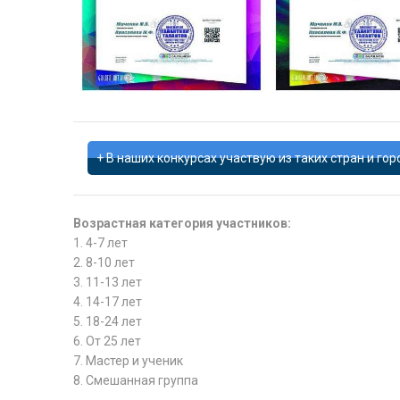
В наших конкурсах участвую из таких стран и гор
Возрастная категория участников:
1. 4-7 лет
2. 8-10 лет
3. 11-13 лет
4. 14-17 лет
5. 18-24 лет
6. От 25 лет
7. Мастер и ученик
8. Смешанная группа