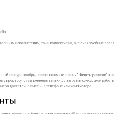
ella
дельным исполнителям, так и коллективам, включая учебные заве
ьный конкурс ноябрь, просто нажмите кнопку
"Начать участие"
в в
ему процессу: от заполнения заявки до загрузки конкурсной работы
омера достаточно иметь на телефоне или компьютере.
енты