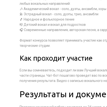
любых вокальных направлений:
🎶 Академический вокал - соло, дуэты, ансамбли, хоры
🎤 Эстрадный вокал - соло, дуэты, трио, ансамбли
🎵 Народное и фольклорное пение
🎼 Детский вокал и вокал для подростков
🎧 Современные направления, авторская песня, a capp
Формат конкурса позволяет принимать участие как от
творческие студии.
Как проходит участие
Если вы сомневаетесь, подходит ли вам Лучший вокал
части страницы. Чат-бот пошагово проведет вас по вс
получения результата. Видео с записью вокального н
Результаты и докум