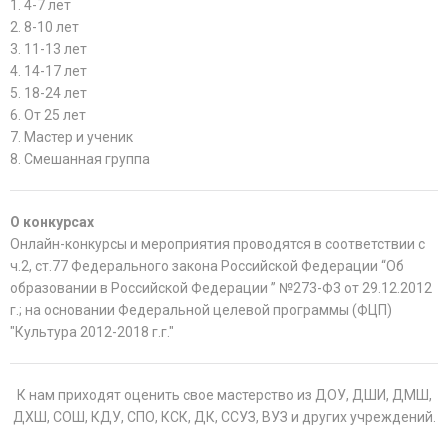
1. 4-7 лет
2. 8-10 лет
3. 11-13 лет
4. 14-17 лет
5. 18-24 лет
6. От 25 лет
7. Мастер и ученик
8. Смешанная группа
О конкурсах
Онлайн-конкурсы и мероприятия проводятся в соответствии с
ч.2, ст.77 Федерального закона Российской Федерации “Об
образовании в Российской Федерации ” №273-Ф3 от 29.12.2012
г.; на основании Федеральной целевой программы (ФЦП)
"Культура 2012-2018 г.г."
К нам приходят оценить свое мастерство из ДОУ, ДШИ, ДМШ,
ДХШ, СОШ, КДУ, СПО, КСК, ДК, ССУЗ, ВУЗ и других учреждений.