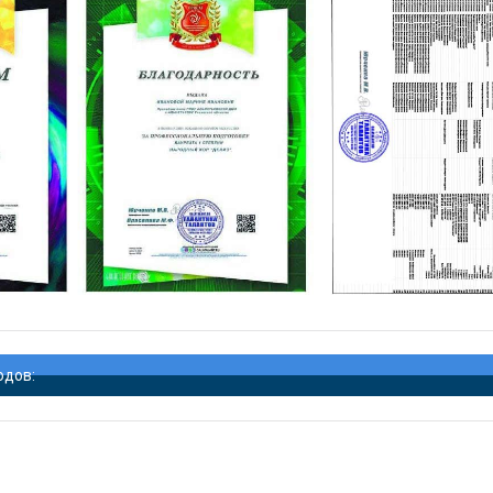
одов: