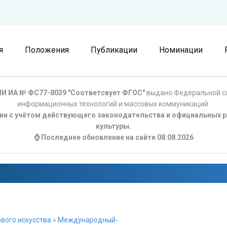
я
Положения
Публикации
Номинации
И ИА № ФС77-8039 "Соответсвует ФГОС"
выдано Федеральной сл
информационных технологий и массовых коммуникаций.
ции с учётом действующего законодательства и официальных р
культуры.
⌚ Последнее обновление на сайте 08.08.2026
вого искусства
»
Международный-