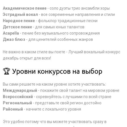
Академическое пение
- соло дуэты трио ансамбли хоры
Эстрадный вокал
- все современные направления и стили
Народное пение
- фольклор традиционные песни
Детское пение
- для самых юных талантов
Acapella
- пение без музыкального сопровождения
Джаз блюз
- для ценителей особенных жанров
Не важно в каком стиле вы поете - Лучший вокальный конкурс
декабрь открыт для всех!
🏆 Уровни конкурсов на выбор
Вы сами решаете на каком уровне хотите участвовать:
Международный
- покажите свой талант на мировом уровне
Всероссийский
- соревнуйтесь с лучшими по всей стране
Региональный
- представьте свой регион достойно
Районный
- начните с локального уровня
Это удобно потому что вы можете участвовать сразу в