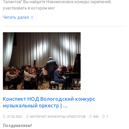
Талантов” Вы найдете Новомосковск конкурс скрипачей,
участвовать в котором мог
Читать далее
Конспект НОД Вологодский конкурс
музыкальный оркестр | ...
27.05.2021
ИНТЕРНЕТ-КОНКУРСЫ ОРКЕСТРОВ
835
1
Поздравляем!