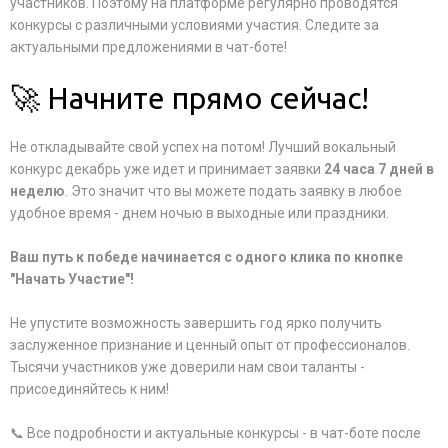
участников. Поэтому на платформе регулярно проводятся
конкурсы с различными условиями участия. Следите за
актуальными предложениями в чат-боте!
🚀 Начните прямо сейчас!
Не откладывайте свой успех на потом! Лучший вокальный
конкурс декабрь уже идет и принимает заявки
24 часа 7 дней в
неделю
. Это значит что вы можете подать заявку в любое
удобное время - днем ночью в выходные или праздники.
Ваш путь к победе начинается с одного клика по кнопке
"Начать Участие"!
Не упустите возможность завершить год ярко получить
заслуженное признание и ценный опыт от профессионалов.
Тысячи участников уже доверили нам свои таланты -
присоединяйтесь к ним!
📞 Все подробности и актуальные конкурсы - в чат-боте после