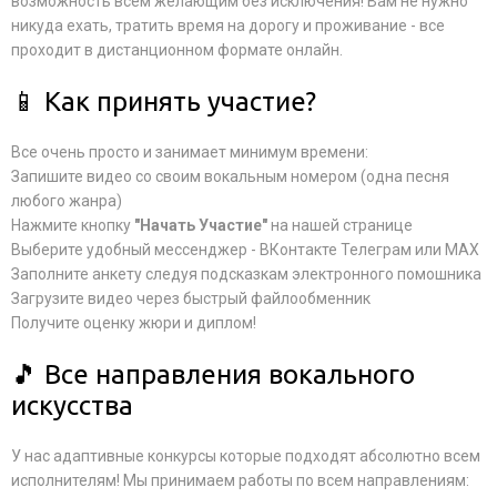
возможность всем желающим без исключения! Вам не нужно
никуда ехать, тратить время на дорогу и проживание - все
проходит в дистанционном формате онлайн.
📱 Как принять участие?
Все очень просто и занимает минимум времени:
Запишите видео со своим вокальным номером (одна песня
любого жанра)
Нажмите кнопку
"Начать Участие"
на нашей странице
Выберите удобный мессенджер - ВКонтакте Телеграм или MAX
Заполните анкету следуя подсказкам электронного помошника
Загрузите видео через быстрый файлообменник
Получите оценку жюри и диплом!
🎵 Все направления вокального
искусства
У нас адаптивные конкурсы которые подходят абсолютно всем
исполнителям! Мы принимаем работы по всем направлениям: