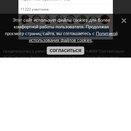
Этот сайт использует файлы cookies для более
комфортной работы пользователя. Продолжая
просмотр страниц сайта, вы соглашаетесь с
Политикой
использования файлов cookies
.
СОГЛАСИТЬСЯ
Cвидетельство о регистрации СМИ ИА № ФС77-8039 "Соответсвует
ФГОС" выдано Федеральной службой по надзору в сфере связи,
информационных технологий и массовых коммуникаций.
Мероприятия проводятся в соответствии с ч.2 ст.77 Федерального
Закона Российской Федерации “Об образовании в Российской
Федерации” №273-ф3 от 29.12.2012 г. Министерство образования и
науки РФ www.минобрнауки.рф г. Москва
ИП Прасолова Ж.Ф. | ОГРН: 324890000000747
Этот сайт использует файлы cookies для более комфортной работы
пользователя. Продолжая просмотр страниц сайта, вы
соглашаетесь с
Политикой использования файлов cookies