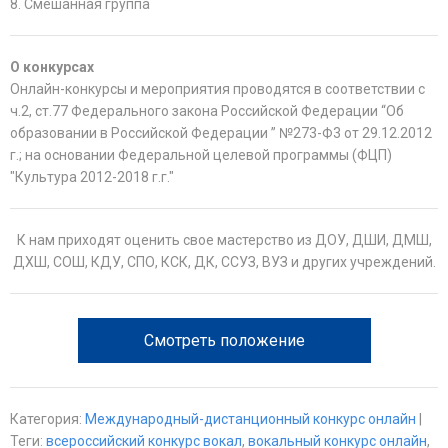
8. Смешанная группа
О конкурсах
Онлайн-конкурсы и мероприятия проводятся в соответствии с
ч.2, ст.77 Федерального закона Российской Федерации “Об
образовании в Российской Федерации ” №273-Ф3 от 29.12.2012
г.; на основании Федеральной целевой программы (ФЦП)
"Культура 2012-2018 г.г."
К нам приходят оценить свое мастерство из ДОУ, ДШИ, ДМШ,
ДХШ, СОШ, КДУ, СПО, КСК, ДК, ССУЗ, ВУЗ и других учреждений.
Смотреть положение
Категория
:
Международный-дистанционный конкурс онлайн
|
Теги
:
всероссийский конкурс вокал
,
вокальный конкурс онлайн
,