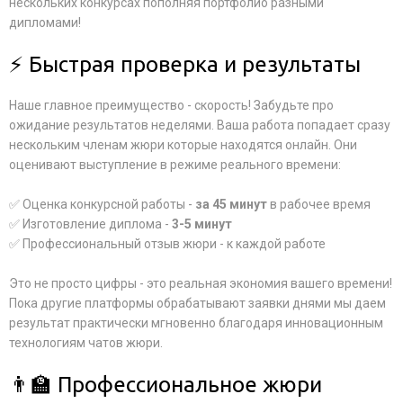
нескольких конкурсах пополняя портфолио разными
дипломами!
⚡ Быстрая проверка и результаты
Наше главное преимущество - скорость! Забудьте про
ожидание результатов неделями. Ваша работа попадает сразу
нескольким членам жюри которые находятся онлайн. Они
оценивают выступление в режиме реального времени:
✅ Оценка конкурсной работы -
за 45 минут
в рабочее время
✅ Изготовление диплома -
3-5 минут
✅ Профессиональный отзыв жюри - к каждой работе
Это не просто цифры - это реальная экономия вашего времени!
Пока другие платформы обрабатывают заявки днями мы даем
результат практически мгновенно благодаря инновационным
технологиям чатов жюри.
👨‍🏫 Профессиональное жюри