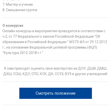
7. Мастер и ученик
8. Смешанная группа
О конкурсах
Онлайн-конкурсы и мероприятия проводятся в соответствии с
ч.2, ст.77 Федерального закона Российской Федерации “Об
образовании в Российской Федерации ” №273-Ф3 от 29.12.2012
г.; на основании Федеральной целевой программы (ФЦП)
"Культура 2012-2018 г.г."
К нам приходят оценить свое мастерство из ДОУ, ДШИ, ДМШ,
ДХШ, СОШ, КДУ, СПО, КСК, ДК, ССУЗ, ВУЗ и других учреждений.
Смотреть положение