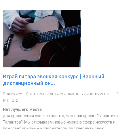
Играй гитара звонкая конкурс | Заочный
дистанционный он...
04.05.2021
ИНТЕРНЕТ-КОНКУРСЫ НАРОДНЫХ ИНСТРУМЕНТОВ
841
2
Нет лучшего места
для проявления своего таланта, чем наш проект “Галактика
Талантов”! Мы открываем новые имена в сфере искусств и
помогает опытным исполнителям подтвердить свою