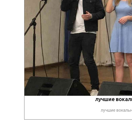
лучшие вокал
лучшие вокальны