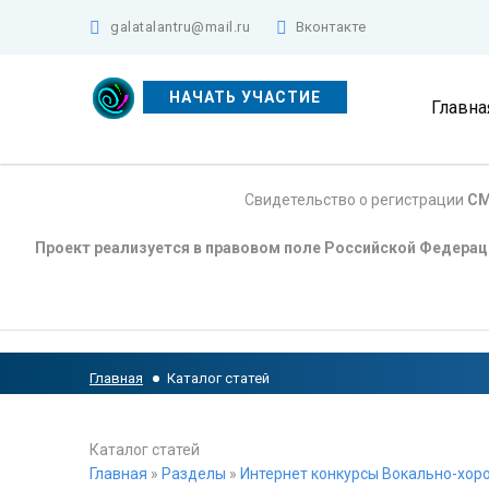
galatalantru@mail.ru
Вконтакте
НАЧАТЬ УЧАСТИЕ
Главна
Свидетельство о регистрации
СМ
Проект реализуется в правовом поле Российской Федера
Главная
Каталог статей
Каталог статей
Главная
»
Разделы
»
Интернет конкурсы Вокально-хоро