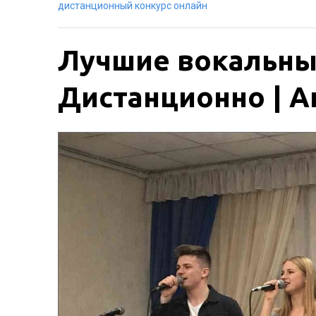
дистанционный конкурс онлайн
Лучшие вокальные
Дистанционно | Ак