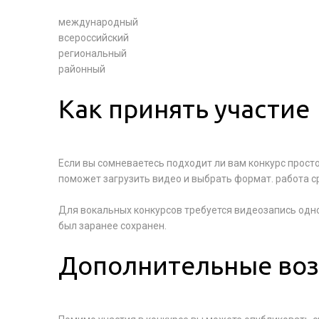
международный
всероссийский
региональный
районный
Как принять участие
Если вы сомневаетесь подходит ли вам конкурс прос
поможет загрузить видео и выбрать формат. работа с
Для вокальных конкурсов требуется видеозапись одн
был заранее сохранен.
Дополнительные воз