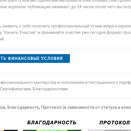
вою работу или методический материал в электронных СМИ проект
ые журналы. публикация занимает до 24 часов после чего вы пол
ь заявить о себе получить профессиональный отзыв жюри и укрепи
у "Начать Участие" и принимайте участие уже сегодня формат про
ый.
ТЬ ФИНАНСОВЫЕ УСЛОВИЯ
офессионального мастерства и пополнения аттестационного порт
Сертификатами, Благодарностями.
м, Благодарность, Протокол (в зависимости от статуса в конк