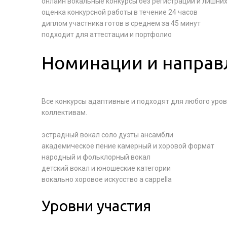
онлайн вокальные конкурсы без регистрации и лишни
оценка конкурсной работы в течение 24 часов
диплом участника готов в среднем за 45 минут
подходит для аттестации и портфолио
Номинации и направ
Все конкурсы адаптивные и подходят для любого уров
коллективам.
эстрадный вокал соло дуэты ансамбли
академическое пение камерный и хоровой формат
народный и фольклорный вокал
детский вокал и юношеские категории
вокально хоровое искусство a cappella
Уровни участия