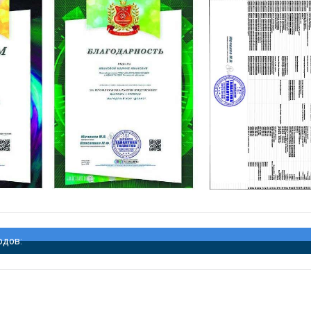
одов: