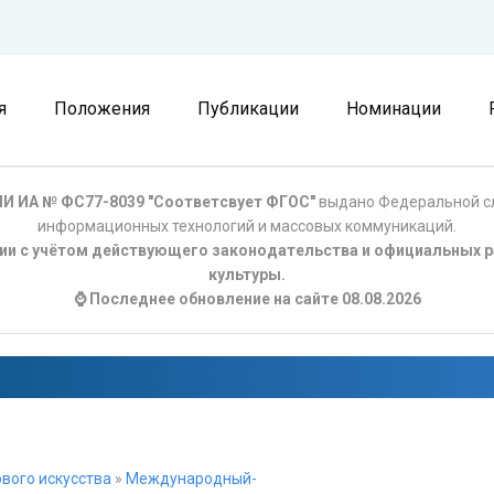
я
Положения
Публикации
Номинации
И ИА № ФС77-8039 "Соответсвует ФГОС"
выдано Федеральной сл
информационных технологий и массовых коммуникаций.
ции с учётом действующего законодательства и официальных р
культуры.
⌚ Последнее обновление на сайте 08.08.2026
вого искусства
»
Международный-