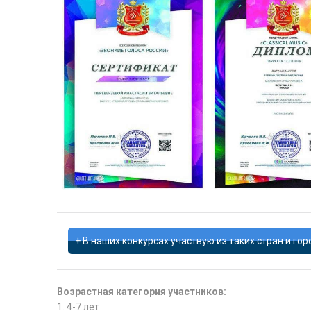
В наших конкурсах участвую из таких стран и гор
Возрастная категория участников:
1. 4-7 лет