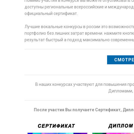
Помимо участия в конкурсе вы можете опубликовать с
доступны региональные всероссийские и международн
официальный сертификат.
Лучшие вокальные конкурсы в россии это возможност
портфолио без лишних затрат времени. нажмите кнопк
результат быстрый а подход максимально современн
СМОТРЕ
В наших конкурсах участвуют для повышения пр
Дипломами, 
После участия Вы получаете Сертификат, Дипло