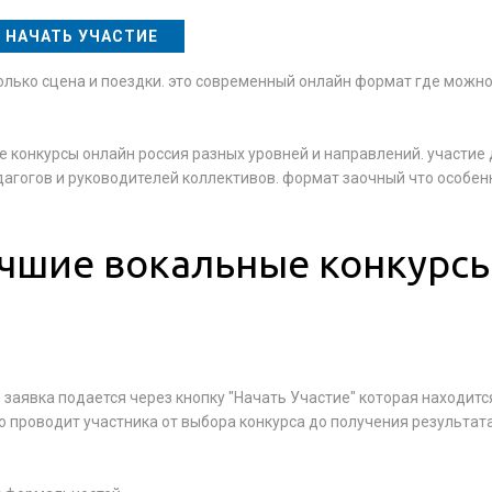
НАЧАТЬ УЧАСТИЕ
только сцена и поездки. это современный онлайн формат где можн
 конкурсы онлайн россия разных уровней и направлений. участие
агогов и руководителей коллективов. формат заочный что особен
чшие вокальные конкурсы
заявка подается через кнопку "Начать Участие" которая находитс
о проводит участника от выбора конкурса до получения результата