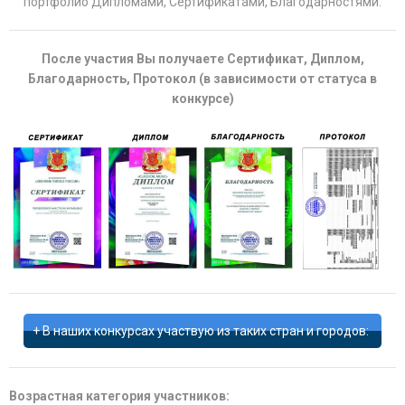
портфолио Дипломами, Сертификатами, Благодарностями.
После участия Вы получаете Сертификат, Диплом,
Благодарность, Протокол (в зависимости от статуса в
конкурсе)
В наших конкурсах участвую из таких стран и городов:
Возрастная категория участников: