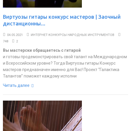
Виртуозы гитары конкурс мастеров | Заочный
дистанционны...
04.05.2021
ИНТЕРНЕТ-КОНКУРСЫ НАРОДНЫХ ИНСТРУМЕНТОВ
748
2
Вы мастерски обращаетесь с гитарой
и готовы продемонстрировать свой талант на Международном
и Всероссийском уровне? Тогда Виртуозы гитары Конкурс
мастеров предназначен именно для Вас! Проект “Галактика
Талантов” поможет каждому исполни
Читать далее