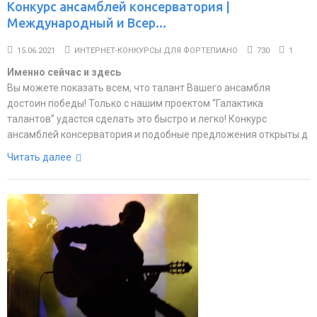
Конкурс ансамблей консерватория |
Международный и Всер...
15.06.2021
ИНТЕРНЕТ-КОНКУРСЫ ДЛЯ ФОРТЕПИАНО
730
1
Именно сейчас и здесь
Вы можете показать всем, что талант Вашего ансамбля
достоин победы! Только с нашим проектом “Галактика
талантов” удастся сделать это быстро и легко! Конкурс
ансамблей консерватория и подобные предложения открыты д
Читать далее