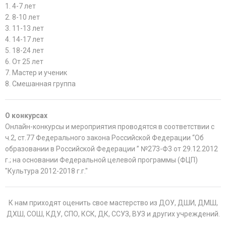
1. 4-7 лет
2. 8-10 лет
3. 11-13 лет
4. 14-17 лет
5. 18-24 лет
6. От 25 лет
7. Мастер и ученик
8. Смешанная группа
О конкурсах
Онлайн-конкурсы и мероприятия проводятся в соответствии с
ч.2, ст.77 Федерального закона Российской Федерации “Об
образовании в Российской Федерации ” №273-Ф3 от 29.12.2012
г.; на основании Федеральной целевой программы (ФЦП)
"Культура 2012-2018 г.г."
К нам приходят оценить свое мастерство из ДОУ, ДШИ, ДМШ,
ДХШ, СОШ, КДУ, СПО, КСК, ДК, ССУЗ, ВУЗ и других учреждений.