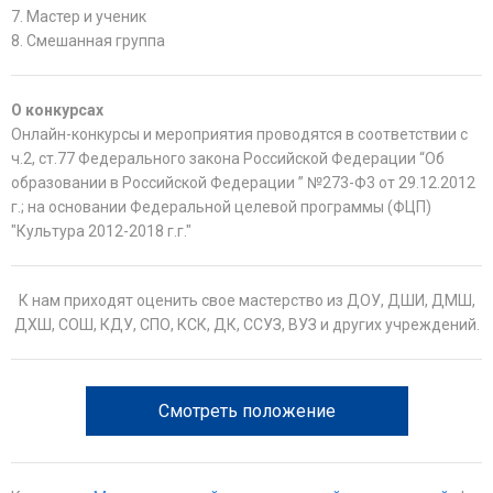
7. Мастер и ученик
8. Смешанная группа
О конкурсах
Онлайн-конкурсы и мероприятия проводятся в соответствии с
ч.2, ст.77 Федерального закона Российской Федерации “Об
образовании в Российской Федерации ” №273-Ф3 от 29.12.2012
г.; на основании Федеральной целевой программы (ФЦП)
"Культура 2012-2018 г.г."
К нам приходят оценить свое мастерство из ДОУ, ДШИ, ДМШ,
ДХШ, СОШ, КДУ, СПО, КСК, ДК, ССУЗ, ВУЗ и других учреждений.
Смотреть положение