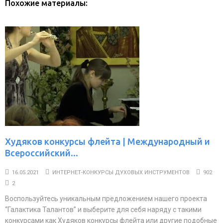
Похожие материалы:
Худяков конкурсы флейта | Международный и
Всероссийский...
16.05.2021
ИНТЕРНЕТ-КОНКУРСЫ ДУХОВЫХ ИНСТРУМЕНТОВ
902
2
Воспользуйтесь уникальным предложением нашего проекта
“Галактика Талантов” и выберите для себя наряду с такими
конкурсами как Худяков конкурсы флейта или другие подобные