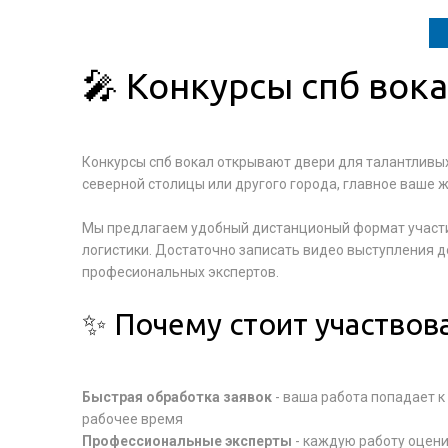
🎤 Конкурсы спб вока
Конкурсы спб вокал открывают двери для талантливых
северной столицы или другого города, главное ваше ж
Мы предлагаем удобный дистанционый формат участия.
логистики. Достаточно записать видео выступления до
професиональных экспертов.
✨ Почему стоит участвова
Быстрая обработка заявок
- ваша работа попадает к
рабочее время
Профессиональные эксперты
- каждую работу оцен