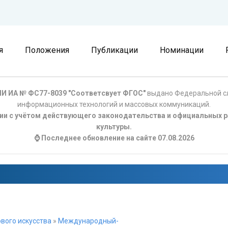
я
Положения
Публикации
Номинации
И ИА № ФС77-8039 "Соответсвует ФГОС"
выдано Федеральной сл
информационных технологий и массовых коммуникаций.
ции с учётом действующего законодательства и официальных р
культуры.
⌚ Последнее обновление на сайте 07.08.2026
вого искусства
»
Международный-