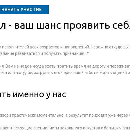
НАЧАТЬ УЧАСТИЕ
л - ваш шанс проявить себ
 исполнителей всех возрастов и направлений. Неважно откуда вы -
елание развиваться и получать признание! 📍
 Вам не надо никуда ехать, тратить время на дорогу и переживат
ма или в студии, загрузить его через наш чатбот и ждать оценки о
ть именно у нас
 жюри практически моментально, а результат приходит уже через 
ивают настоящие специалисты вокального искуства с большим оп