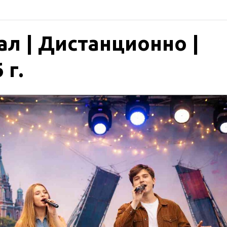
ал | Дистанционно |
 г.