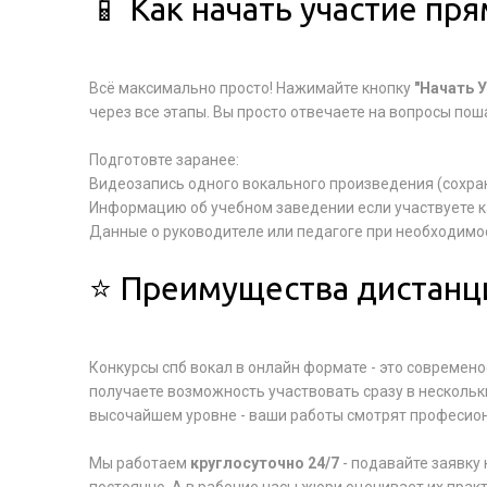
📱 Как начать участие пр
Всё максимально просто! Нажимайте кнопку
"Начать 
через все этапы. Вы просто отвечаете на вопросы пош
Подготовте заранее:
Видеозапись одного вокального произведения (сохра
Информацию об учебном заведении если участвуете 
Данные о руководителе или педагоге при необходимо
⭐ Преимущества дистанц
Конкурсы спб вокал в онлайн формате - это современо
получаете возможность участвовать сразу в нескольки
высочайшем уровне - ваши работы смотрят професион
Мы работаем
круглосуточно 24/7
- подавайте заявку 