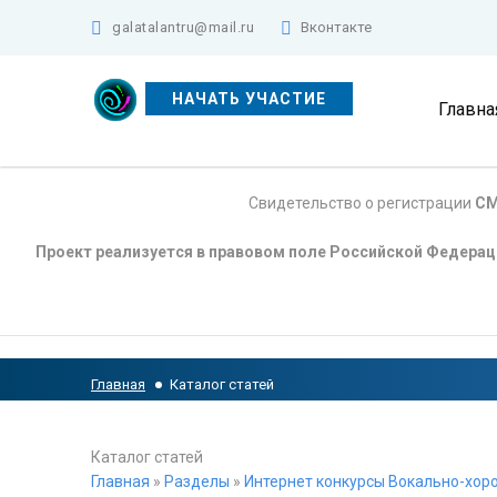
galatalantru@mail.ru
Вконтакте
НАЧАТЬ УЧАСТИЕ
Главна
Свидетельство о регистрации
СМ
Проект реализуется в правовом поле Российской Федера
Главная
Каталог статей
Каталог статей
Главная
»
Разделы
»
Интернет конкурсы Вокально-хоро