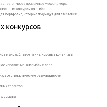
се делается через привычные мессенджеры
ональные конкурсы на выбор
для портфолио, которые подойдут для атестации
х конкурсов
ьное и ансамблевое пение, хоровые колективы
ое исполнение, ансамбли и соло
ка, все стилистические разновидности
юных талантов
ые форматы