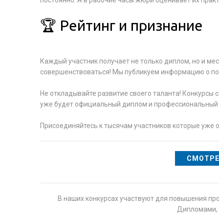
постоянно. А в рабочие часы жюри оценивает их прак
🏆 Рейтинг и признание
Каждый участник получает не только диплом, но и ме
совершенствоваться! Мы публикуем информацию о поб
Не откладывайте развитие своего таланта! Конкурсы 
уже будет официальный диплом и профессиональный о
Присоединяйтесь к тысячам участников которые уже 
СМОТРЕ
В наших конкурсах участвуют для повышения пр
Дипломами, 