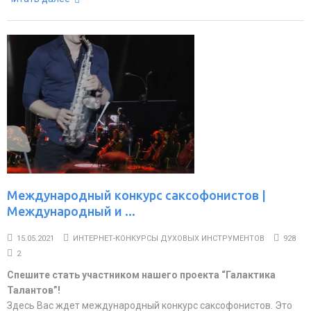
Международный конкурс саксофонистов |
Международный и ...
15.05.2021
ИНТЕРНЕТ-КОНКУРСЫ ДУХОВЫХ ИНСТРУМЕНТОВ
928
2
Спешите стать участником нашего проекта “Галактика
Талантов”!
Здесь Вас ждет международный конкурс саксофонистов. Это