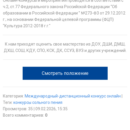
Онлайн-конкурсы и мероприятия проводятся в соответствии с
ч.2, ст.77 Федерального закона Российской Федерации “Об
образовании в Российской Федерации ” №273-Ф3 от 29.12.2012
г.; на основании Федеральной целевой программы (ФЦП)
"Культура 2012-2018 г.г."
К нам приходят оценить свое мастерство из ДОУ, ДШИ, ДМШ,
ДХШ, СОШ, КДУ, СПО, КСК, ДК, ССУЗ, ВУЗ и других учреждений.
Смотреть положение
Категория
:
Международный-дистанционный конкурс онлайн
|
Теги
:
конкурсы сольного пения
Просмотров
:
35
| 09.02.2026, 15:35
Всего комментариев
:
0