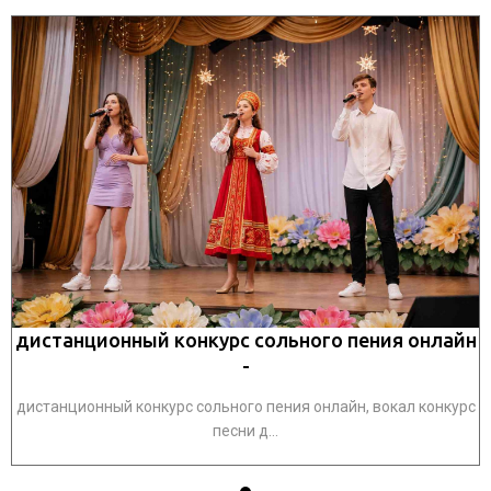
н
дистанционный конкурс сольного пения онлайн
-
рс
дистанционный конкурс сольного пения онлайн, вокал конкурс
д
песни д...