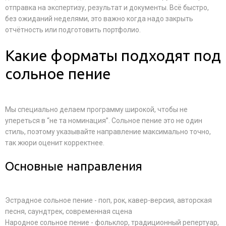
отправка на экспертизу, результат и документы. Всё быстро,
без ожиданий неделями, это важно когда надо закрыть
отчётность или подготовить портфолио.
Какие форматы подходят под
сольное пение
Мы специально делаем программу широкой, чтобы не
упереться в “не та номинация”. Сольное пение это не один
стиль, поэтому указывайте направление максимально точно,
так жюри оценит корректнее.
Основные направления
Эстрадное сольное пение - поп, рок, кавер-версия, авторская
песня, саундтрек, современная сцена
Народное сольное пение - фольклор, традиционный репертуар,