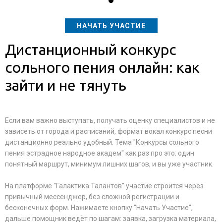
НАЧАТЬ УЧАСТИЕ
Дистанционный конкурс
сольного пения онлайн: как
зайти и не тянуть
Если вам важно выступать, получать оценку специалистов и не
зависеть от города и расписаний, формат вокал конкурс песни
дистанционно реально удобный. Тема "Конкурсы сольного
пения эстрадное народное академ" как раз про это: один
понятный маршрут, минимум лишних шагов, и вы уже участник.
На платформе "Галактика Талантов" участие строится через
привычный мессенджер, без сложной регистрации и
бесконечных форм. Нажимаете кнопку "Начать Участие",
дальше помощник ведёт по шагам: заявка, загрузка материала,